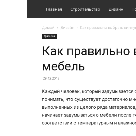
Главная
Строительство
Дизайн
П
Домой
Дизайн
Как правильно выбрать винн
Дизайн
Как правильно
мебель
29.12.2018
Каждый человек, который задумывается 
понимать, что существует достаточно мн
выполненных из целого ряда материалов
начинает задумываться о мебели после т
соответствии с температурным и влажн