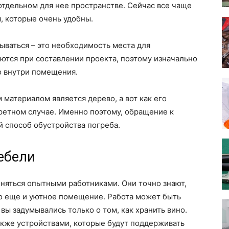
 отдельном для нее пространстве. Сейчас все чаще
 которые очень удобны.
ываться – это необходимость места для
ются при составлении проекта, поэтому изначально
но внутри помещения.
м материалом является дерево, а вот как его
ретном случае. Именно поэтому, обращение к
 способ обустройства погреба.
ебели
няться опытными работниками. Они точно знают,
но еще и уютное помещение. Работа может быть
вы задумывались только о том, как хранить вино.
кже устройствами, которые будут поддерживать