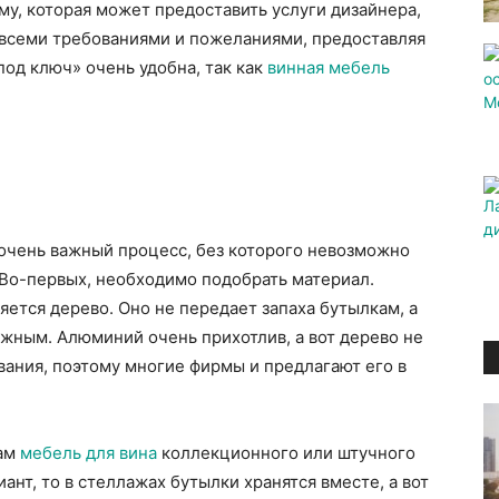
у, которая может предоставить услуги дизайнера,
 всеми требованиями и пожеланиями, предоставляя
под ключ» очень удобна, так как
винная мебель
то очень важный процесс, без которого невозможно
 Во-первых, необходимо подобрать материал.
тся дерево. Оно не передает запаха бутылкам, а
жным. Алюминий очень прихотлив, а вот дерево не
ания, поэтому многие фирмы и предлагают его в
вам
мебель для вина
коллекционного или штучного
ант, то в стеллажах бутылки хранятся вместе, а вот