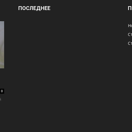
ПОСЛЕДНЕЕ
П
Н
С
С
0
й