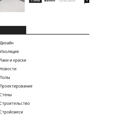
admin
-
23.02.2025
Стены
0
РУБРИКИ
Дизайн
Изоляция
Лаки и краски
Новости
Полы
Проектирование
Стены
Строительство
Стройсмеси