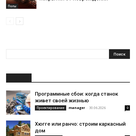
Полы
НОВОЕ
Программные сбои: когда станок
живет своей жизнью
manager
-
30.06.2026
Проектирование
0
Хюгге или ранчо: строим каркасный
дом