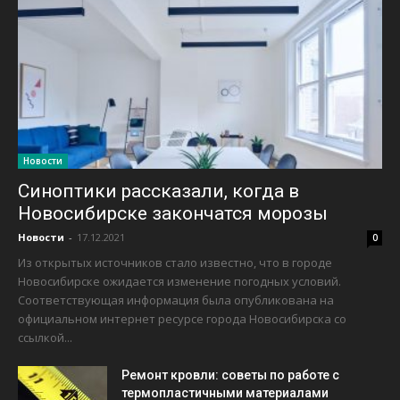
Новости
Синоптики рассказали, когда в
Новосибирске закончатся морозы
Новости
-
17.12.2021
0
Из открытых источников стало известно, что в городе
Новосибирске ожидается изменение погодных условий.
Соответствующая информация была опубликована на
официальном интернет ресурсе города Новосибирска со
ссылкой...
Ремонт кровли: советы по работе с
термопластичными материалами