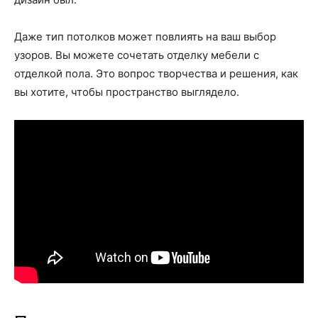
Даже тип потолков может повлиять на ваш выбор
узоров. Вы можете сочетать отделку мебели с
отделкой пола. Это вопрос творчества и решения, как
вы хотите, чтобы пространство выглядело.