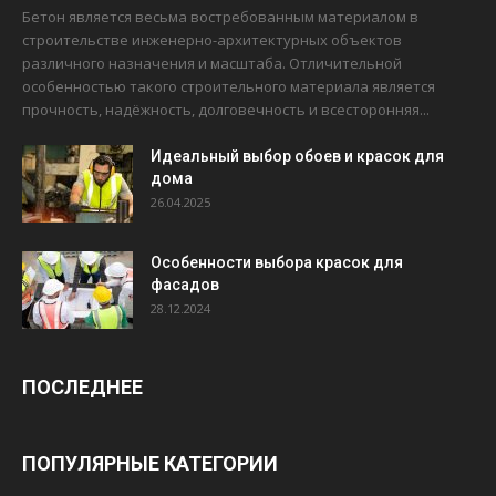
Бетон является весьма востребованным материалом в
строительстве инженерно-архитектурных объектов
различного назначения и масштаба. Отличительной
особенностью такого строительного материала является
прочность, надёжность, долговечность и всесторонняя...
Идеальный выбор обоев и красок для
дома
26.04.2025
Особенности выбора красок для
фасадов
28.12.2024
ПОСЛЕДНЕЕ
ПОПУЛЯРНЫЕ КАТЕГОРИИ