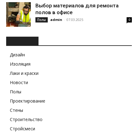
Выбор материалов для ремонта
полов в офисе
admin
-
07.03.2025
Полы
0
РУБРИКИ
Дизайн
Изоляция
Лаки и краски
Новости
Полы
Проектирование
Стены
Строительство
Стройсмеси