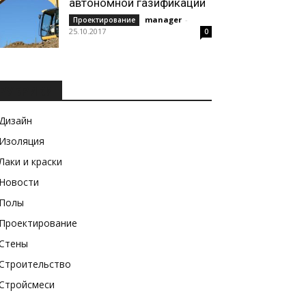
автономной газификации
manager
-
Проектирование
25.10.2017
0
РУБРИКИ
Дизайн
Изоляция
Лаки и краски
Новости
Полы
Проектирование
Стены
Строительство
Стройсмеси