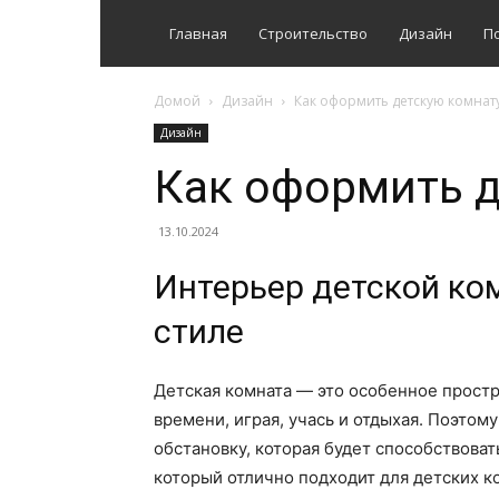
Главная
Строительство
Дизайн
П
Домой
Дизайн
Как оформить детскую комнат
Дизайн
Как оформить д
13.10.2024
Интерьер детской ко
стиле
Детская комната — это особенное простр
времени, играя, учась и отдыхая. Поэто
обстановку, которая будет способствова
который отлично подходит для детских ко