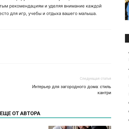
стым рекомендациям и уделяя внимание каждой
есто для игр, учебы и отдыха вашего малыша.
Следующая статья
Интерьер для загородного дома: стиль
кантри
ЕЩЕ ОТ АВТОРА