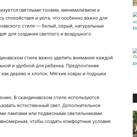
ризуется светлыми тонами, минимализмом и
у спокойствия и уюта, что особенно важно для
навского стиля — белый, серый, натуральные
дят для создания светлого и воздушного
динавском стиле важно уделить внимание каждой
ьной и удобной для ребенка. Предпочтение
 как дерево и хлопок. Мягкие ковры и подушки
ению. В скандинавском стиле используются
ьзовать естественный свет. Дополнительное
ми лампами или подвесными светильниками.
авномерным, чтобы создать комфортные условия