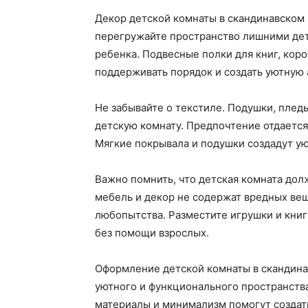
Декор детской комнаты в скандинавском
перегружайте пространство лишними дета
ребенка. Подвесные полки для книг, кор
поддерживать порядок и создать уютную 
Не забывайте о текстиле. Подушки, пледы
детскую комнату. Предпочтение отдается
Мягкие покрывала и подушки создадут ую
Важно помнить, что детская комната дол
мебель и декор не содержат вредных вещ
любопытства. Разместите игрушки и книги
без помощи взрослых.
Оформление детской комнаты в скандина
уютного и функционального пространства
материалы и минимализм помогут создать