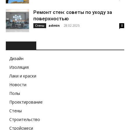
Ремонт стен: советы по уходу за
поверхностью
admin
-
28.02.2025
Стены
0
РУБРИКИ
Дизайн
Изоляция
Лаки и краски
Новости
Полы
Проектирование
Стены
Строительство
Стройсмеси