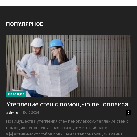
ПОПУЛЯРНОЕ
Изоляция
Утепление стен с помощью пеноплекса
admin
-
19.10.2024
0
Преимущества утепления стен пеноплексомУтепление стен с
помощью пеноплекса является одним из наиболее
эффективных способов повышения теплоизоляции здания.