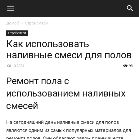
Домой
Стройсмеси
Стройсмеси
Как использовать
наливные смеси для полов
08.10.2024
93
Ремонт пола с
использованием наливных
смесей
На сегодняшний день наливные смеси для полов
являются одним из самых популярных материалов для
ремонта полов. Они обладают рядом преимуществ,