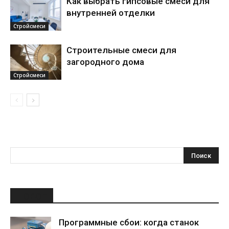
Как выбрать гипсовые смеси для
внутренней отделки
Стройсмеси
Строительные смеси для
загородного дома
Стройсмеси
НОВОЕ
Программные сбои: когда станок