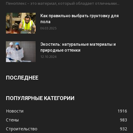
Пеноплекс – это материал, который обладает отличными...
Как правильно выбрать грунтовку для
пола
06.03.2025
Экостиль: натуральные материалы и
природные оттенки
12.10.2024
ПОСЛЕДНЕЕ
ПОПУЛЯРНЫЕ КАТЕГОРИИ
Новости
1916
Стены
983
Строительство
932