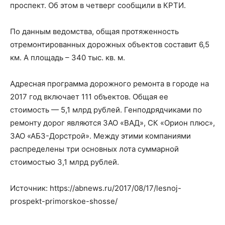
проспект. Об этом в четверг сообщили в КРТИ.
По данным ведомства, общая протяженность
отремонтированных дорожных объектов составит 6,5
км. А площадь – 340 тыс. кв. м.
Адресная программа дорожного ремонта в городе на
2017 год включает 111 объектов. Общая ее
стоимость — 5,1 млрд рублей. Генподрядчиками по
ремонту дорог являются ЗАО «ВАД», СК «Орион плюс»,
ЗАО «АБЗ-Дорстрой». Между этими компаниями
распределены три основных лота суммарной
стоимостью 3,1 млрд рублей.
Источник: https://abnews.ru/2017/08/17/lesnoj-
prospekt-primorskoe-shosse/