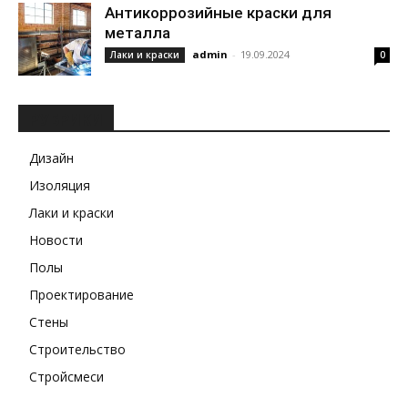
Антикоррозийные краски для
металла
admin
-
19.09.2024
Лаки и краски
0
РУБРИКИ
Дизайн
Изоляция
Лаки и краски
Новости
Полы
Проектирование
Стены
Строительство
Стройсмеси