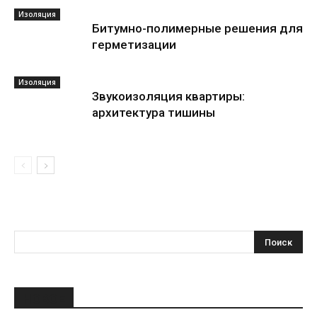
Изоляция
Битумно-полимерные решения для
герметизации
Изоляция
Звукоизоляция квартиры:
архитектура тишины
НОВОЕ