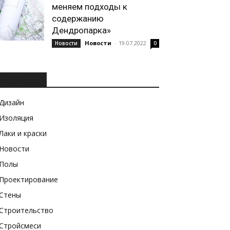
меняем подходы к
содержанию
Дендропарка»
Новости
-
19.07.2022
Новости
0
РУБРИКИ
Дизайн
Изоляция
Лаки и краски
Новости
Полы
Проектирование
Стены
Строительство
Стройсмеси