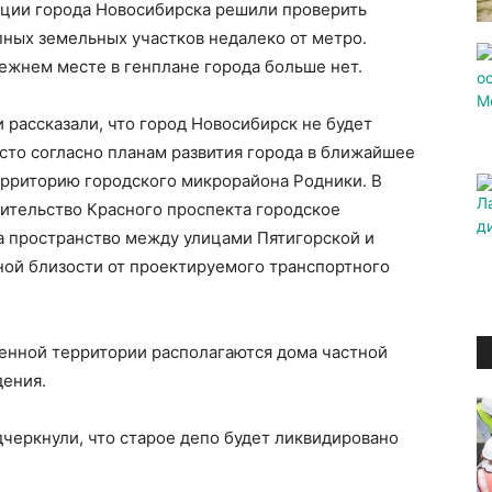
ции города Новосибирска решили проверить
ных земельных участков недалеко от метро.
режнем месте в генплане города больше нет.
рассказали, что город Новосибирск не будет
сто согласно планам развития города в ближайшее
ерриторию городского микрорайона Родники. В
оительство Красного проспекта городское
а пространство между улицами Пятигорской и
ной близости от проектируемого транспортного
енной территории располагаются дома частной
дения.
черкнули, что старое депо будет ликвидировано