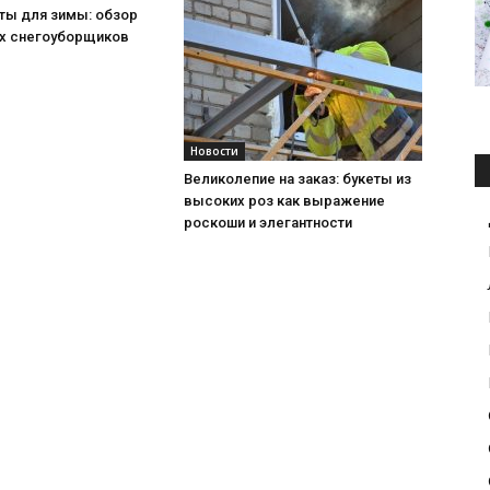
ты для зимы: обзор
х снегоуборщиков
Новости
Великолепие на заказ: букеты из
высоких роз как выражение
роскоши и элегантности