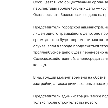
Сообщается, что общественные организа
перспективы троллейбусных депо — круп
Оказалось, что Заельцовского депо на п
Представители городской администрации 
лишен одного трамвайного депо, оно про
время должно будет переместиться на т
случае, если в городе продолжиться стр
троллейбусное депо будет перенесено н
Сельскохозяйственной, в непосредствен
кольца.
В настоящий момент времени на обознач
застройки, а также дикие зеленые насаж
Представители администрации также под
только после строительства нового.