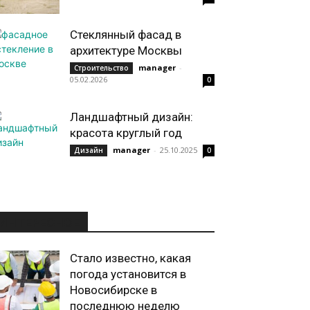
Стеклянный фасад в
архитектуре Москвы
manager
-
Строительство
05.02.2026
0
Ландшафтный дизайн:
красота круглый год
manager
-
25.10.2025
Дизайн
0
ИНТЕРЕСНОЕ
Стало известно, какая
погода установится в
Новосибирске в
последнюю неделю