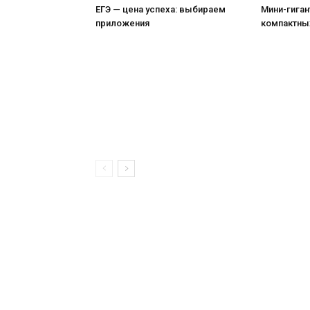
ЕГЭ — цена успеха: выбираем
Мини-гиган
приложения
компактны