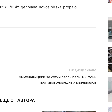
2021/11/01/iz-genplana-novosibirska-propalo-
Следующая статья
Коммунальщики за сутки рассыпали 166 тонн
противогололёдных материалов
ЕЩЕ ОТ АВТОРА