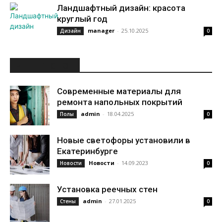
Ландшафтный дизайн: красота
круглый год
manager
-
25.10.2025
Дизайн
0
ИНТЕРЕСНОЕ
Современные материалы для
ремонта напольных покрытий
admin
-
18.04.2025
Полы
0
Новые светофоры установили в
Екатеринбурге
Новости
-
14.09.2023
Новости
0
Установка реечных стен
admin
-
27.01.2025
Стены
0