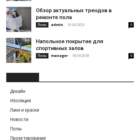
Обзор актуальных трендов в
ремонте пола
admin
-
19.04.2025
Полы
0
Напольное покрытие для
спортивных залов
manager
-
18.04.2018
Полы
0
РУБРИКИ
Дизайн
Изоляция
Лаки и краски
Новости
Полы
Проектирование