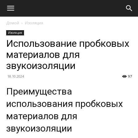
Домой
Изоляция
Изоляция
Использование пробковых
материалов для
звукоизоляции
18.10.2024
97
Преимущества
использования пробковых
материалов для
звукоизоляции