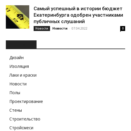
Самый успешный в истории бюджет
Екатеринбурга одобрен участниками
публичных слушаний
Новости
-
07.04.2022
Новости
0
РУБРИКИ
Дизайн
Изоляция
Лаки и краски
Новости
Полы
Проектирование
Стены
Строительство
Стройсмеси