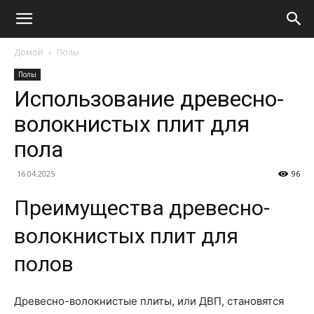
Домой
Полы
Полы
Использование древесно-
волокнистых плит для
пола
16.04.2025
96
Преимущества древесно-
волокнистых плит для
полов
Древесно-волокнистые плиты, или ДВП, становятся