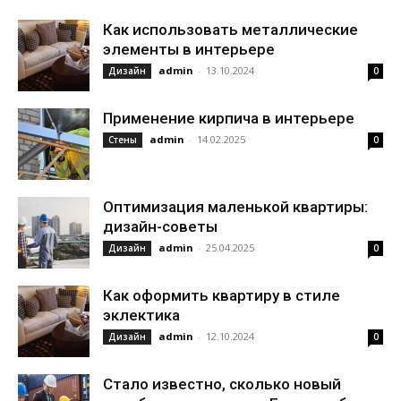
Как использовать металлические
элементы в интерьере
admin
-
13.10.2024
Дизайн
0
Применение кирпича в интерьере
admin
-
14.02.2025
Стены
0
Оптимизация маленькой квартиры:
дизайн-советы
admin
-
25.04.2025
Дизайн
0
Как оформить квартиру в стиле
эклектика
admin
-
12.10.2024
Дизайн
0
Стало известно, сколько новый