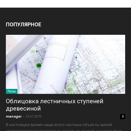
ПОПУЛЯРНОЕ
Полы
Облицовка лестничных ступеней
древесиной
manager
-
25.07.2019
0
В настоящее время чаще всего частные объекты жилой
недвижимости возводятся в несколько этажей, на каждый из