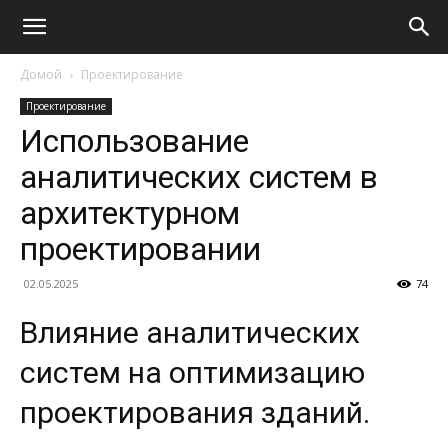
Домой
Проектирование
Проектирование
Использование
аналитических систем в
архитектурном
проектировании
02.05.2025
74
Влияние аналитических
систем на оптимизацию
проектирования зданий.