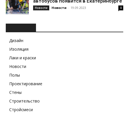
автобусов появится в Екатеринбурге
Новости
-
19.09.2023
Новости
0
РУБРИКИ
Дизайн
Изоляция
Лаки и краски
Новости
Полы
Проектирование
Стены
Строительство
Стройсмеси