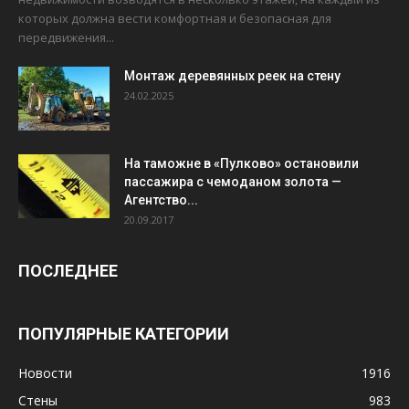
которых должна вести комфортная и безопасная для
передвижения...
Монтаж деревянных реек на стену
24.02.2025
На таможне в «Пулково» остановили
пассажира с чемоданом золота —
Агентство...
20.09.2017
ПОСЛЕДНЕЕ
ПОПУЛЯРНЫЕ КАТЕГОРИИ
Новости
1916
Стены
983