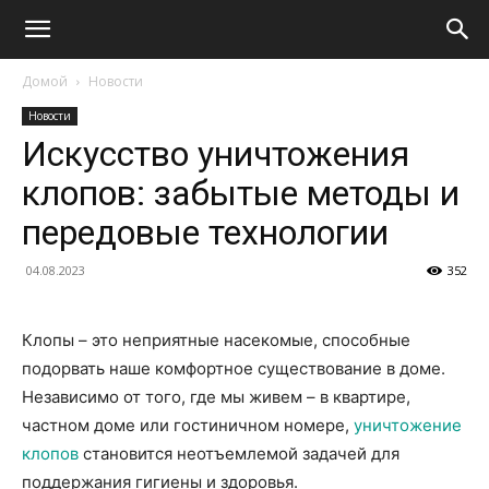
Домой
Новости
Новости
Искусство уничтожения
клопов: забытые методы и
передовые технологии
04.08.2023
352
Клопы – это неприятные насекомые, способные
подорвать наше комфортное существование в доме.
Независимо от того, где мы живем – в квартире,
частном доме или гостиничном номере,
уничтожение
клопов
становится неотъемлемой задачей для
поддержания гигиены и здоровья.