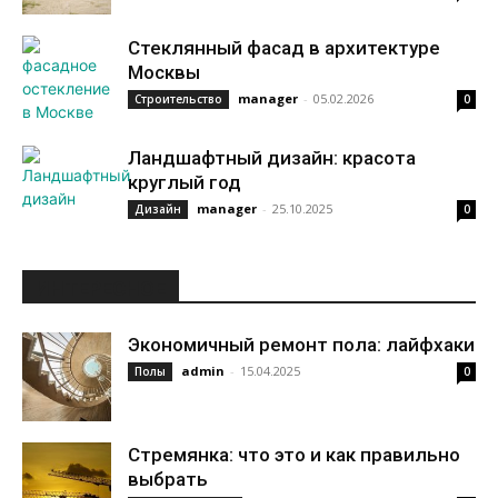
Стеклянный фасад в архитектуре
Москвы
manager
-
05.02.2026
Строительство
0
Ландшафтный дизайн: красота
круглый год
manager
-
25.10.2025
Дизайн
0
ИНТЕРЕСНОЕ
Экономичный ремонт пола: лайфхаки
admin
-
15.04.2025
Полы
0
Стремянка: что это и как правильно
выбрать