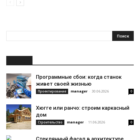
НОВОЕ
Программные сбои: когда станок
живет своей жизнью
manager
-
30.06.2026
Проектирование
0
Хюгге или ранчо: строим каркасный
дом
manager
-
11.06.2026
Строительство
0
Стеклянный фасад в архитектуре