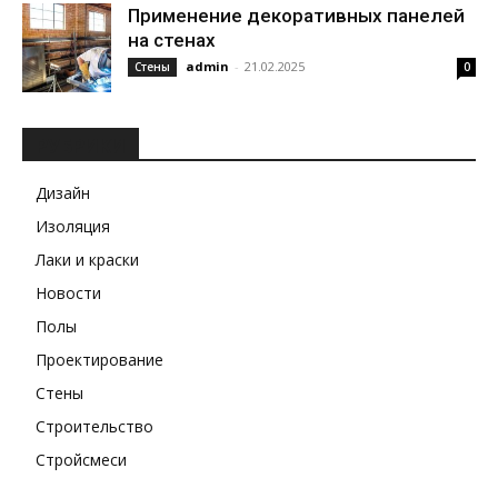
Применение декоративных панелей
на стенах
admin
-
21.02.2025
Стены
0
РУБРИКИ
Дизайн
Изоляция
Лаки и краски
Новости
Полы
Проектирование
Стены
Строительство
Стройсмеси