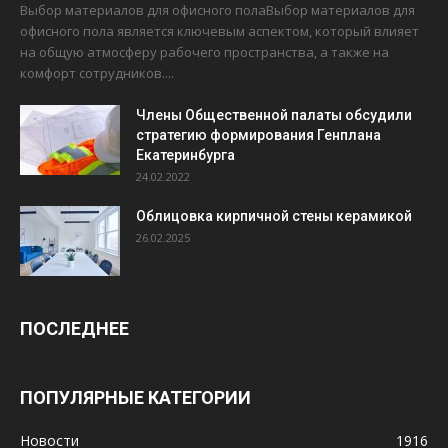
Выбор материалов для офисного полаВыбор материалов для
офисного пола является ключевым аспектом, который влияет
на общую атмосферу рабочего пространства, а также на
комфорт сотрудников....
Члены Общественной палаты обсудили
стратегию формирования Генплана
Екатеринбурга
24.02.2022
Облицовка кирпичной стены керамикой
26.02.2025
ПОСЛЕДНЕЕ
ПОПУЛЯРНЫЕ КАТЕГОРИИ
Новости
1916