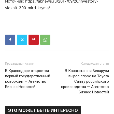
Источник: https://abnews.ru/2017/09/20/investory-
vlozhit-300-mlrd-kryma/
Предыдущая статья
Следующая статья
В Краснодаре откроется
В Казахстане и Беларуси
первый государственный
вырос спрос на Toyota
коворкинг — Агентство
Camry российского
Бизнес Новостей
производства — Агентство
Бизнес Новостей
ЭТО МОЖЕТ БЫТЬ ИНТЕРЕСНО