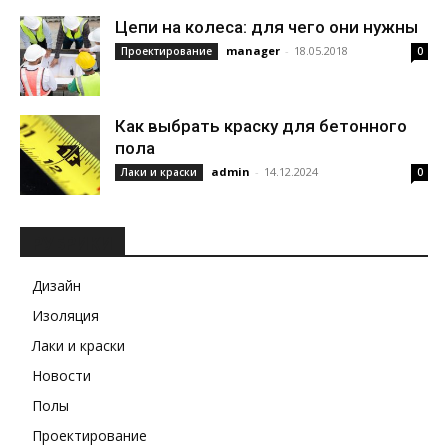
Цепи на колеса: для чего они нужны
manager
-
18.05.2018
Проектирование
0
Как выбрать краску для бетонного
пола
admin
-
14.12.2024
Лаки и краски
0
РУБРИКИ
Дизайн
Изоляция
Лаки и краски
Новости
Полы
Проектирование