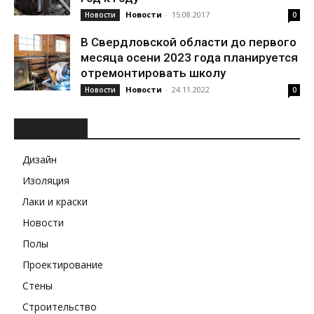
Новости
-
15.08.2017
Новости
0
В Свердловской области до первого
месяца осени 2023 года планируется
отремонтировать школу
Новости
-
24.11.2022
Новости
0
РУБРИКИ
Дизайн
Изоляция
Лаки и краски
Новости
Полы
Проектирование
Стены
Строительство