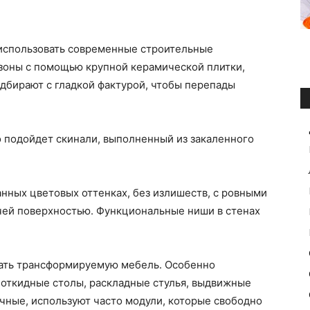
использовать современные строительные
зоны с помощью крупной керамической плитки,
дбирают с гладкой фактурой, чтобы перепады
о подойдет скинали, выполненный из закаленного
нных цветовых оттенках, без излишеств, с ровными
чей поверхностью. Функциональные ниши в стенах
рать трансформируемую мебель. Особенно
 откидные столы, раскладные стулья, выдвижные
чные, используют часто модули, которые свободно