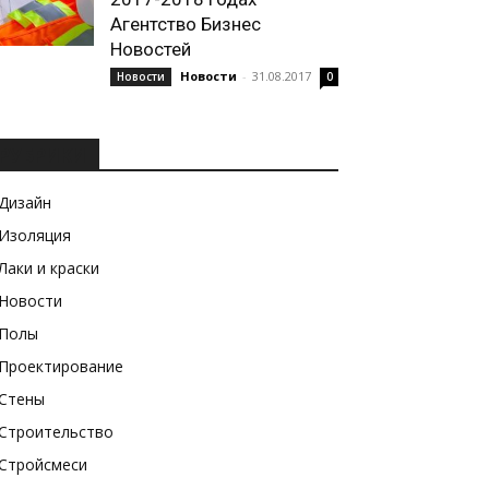
Агентство Бизнес
Новостей
Новости
-
31.08.2017
Новости
0
РУБРИКИ
Дизайн
Изоляция
Лаки и краски
Новости
Полы
Проектирование
Стены
Строительство
Стройсмеси