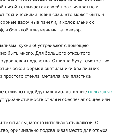
й дизайн отличается своей практичностью и
т техническими новинками. Это может быть и
сорные варочные панели, и холодильник с
ф, и большой плазменный телевизор.
ализма, кухни обустраивают с помощью
жно быть много. Для большого открытого
оуровневая подсветка. Отлично будут смотреться
етрической формой светильники без лишних
 простого стекла, металла или пластика.
хне отлично подойдут минималистичные
подвесные
ут урбанистичность стиля и обеспечат общее или
м текстилем, можно использовать жалюзи. С
во, оригинально подсвечивая место для отдыха,