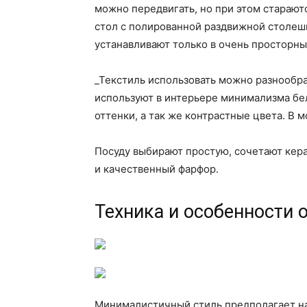
можно передвигать, но при этом старают
стол с полированной раздвижной столе
устанавливают только в очень просторн
_Текстиль использовать можно разнообр
используют в интерьере минимализма бе
оттенки, а так же контрастные цвета. В
Посуду выбирают простую, сочетают кер
и качественный фарфор.
Техника и особенности
Минималистичный стиль предполагает н