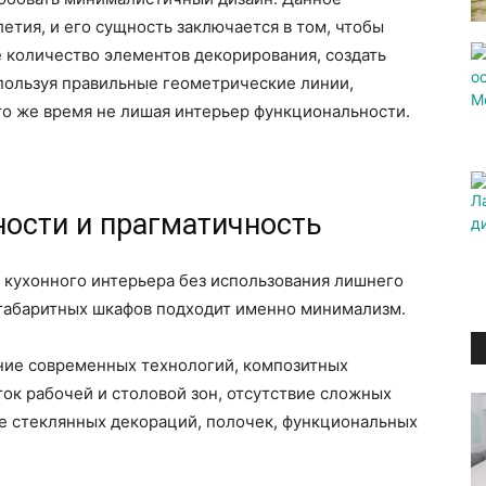
етия, и его сущность заключается в том, чтобы
 количество элементов декорирования, создать
ользуя правильные геометрические линии,
то же время не лишая интерьер функциональности.
ности и прагматичность
 кухонного интерьера без использования лишнего
огабаритных шкафов подходит именно минимализм.
ание современных технологий, композитных
ок рабочей и столовой зон, отсутствие сложных
е стеклянных декораций, полочек, функциональных