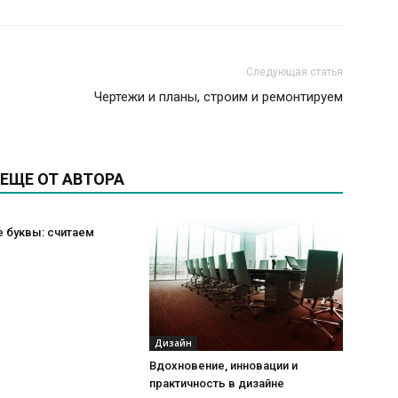
Следующая статья
Чертежи и планы, строим и ремонтируем
ЕЩЕ ОТ АВТОРА
 буквы: считаем
Дизайн
Вдохновение, инновации и
практичность в дизайне