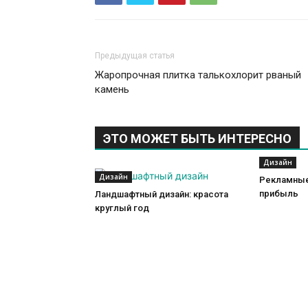
Предыдущая статья
Жаропрочная плитка талькохлорит рваный
камень
ЭТО МОЖЕТ БЫТЬ ИНТЕРЕСНО
Дизайн
Дизайн
Рекламные
прибыль
Ландшафтный дизайн: красота
круглый год