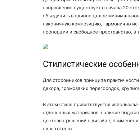
направление существует с начала 20 стол
объединить в единое целое минимальное
лаконичную композицию, гармонично исп
пропорции и свободное пространство, в 
Стилистические особен
Для сторонников принципа практичности
декора, громоздких перегородок, крупн
В этом стиле приветствуется использов
отделочных материалов, наличие подсвет
цветовых решений в дизайне, применени
ниш в стенах.