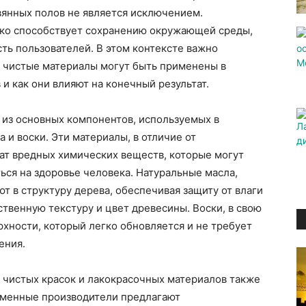
вянных полов не является исключением.
ько способствует сохранению окружающей среды,
сть пользователей. В этом контексте важно
и чистые материалы могут быть применены в
и как они влияют на конечный результат.
м из основных компонентов, используемых в
 и воски. Эти материалы, в отличие от
жат вредных химических веществ, которые могут
ться на здоровье человека. Натуральные масла,
ют в структуру дерева, обеспечивая защиту от влаги
ственную текстуру и цвет древесины. Воски, в свою
рхности, который легко обновляется и не требует
ения.
 чистых красок и лакокрасочных материалов также
еменные производители предлагают