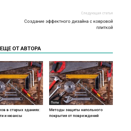
Следующая статья
Создание эффектного дизайна с ковровой
плиткой
ЕЩЕ ОТ АВТОРА
Полы
ов в старых зданиях:
Методы защиты напольного
ти и нюансы
покрытия от повреждений