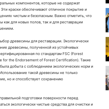
уральных компонентов, которые не содержат
 Эти краски обеспечивают отличное покрытие и
ещениях чистым и безопасным. Важно отметить, что
 как для новых полов, так и для реставрации
шением.
ыбор древесины для реставрации. Экологически
ние древесины, полученной из устойчивых
сертифицированная по стандартам FSC (Forest
for the Endorsement of Forest Certification). Такие
 была добыта с соблюдением экологических норм и
 Использование такой древесины не только
ие, но и способствует сохранению
 правильной подготовки поверхности перед
ваться экологически чистые средства для очистки и