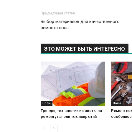
Предыдущая статья
Выбор материалов для качественного
ремонта пола
ЭТО МОЖЕТ БЫТЬ ИНТЕРЕСНО
Полы
Полы
Тренды, технологии и советы по
Ремонт пол
ремонту напольных покрытий
особеннос