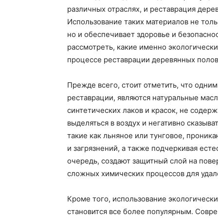
различных отраслях, и реставрация дере
Использование таких материалов не тол
но и обеспечивает здоровье и безопасно
рассмотреть, какие именно экологическ
процессе реставрации деревянных полов 
Прежде всего, стоит отметить, что одни
реставрации, являются натуральные масла
синтетических лаков и красок, не содер
выделяться в воздух и негативно сказыва
такие как льняное или тунговое, проника
и загрязнений, а также подчеркивая есте
очередь, создают защитный слой на пове
сложных химических процессов для удал
Кроме того, использование экологически
становится все более популярным. Совр