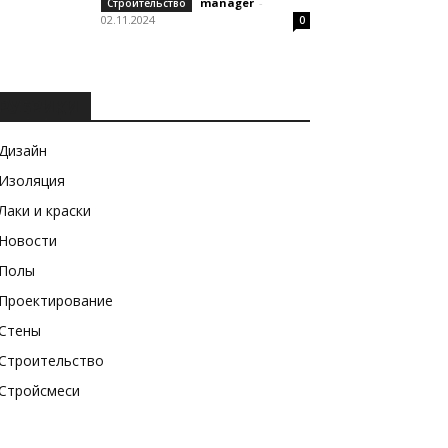
manager
-
Строительство
02.11.2024
0
РУБРИКИ
Дизайн
Изоляция
Лаки и краски
Новости
Полы
Проектирование
Стены
Строительство
Стройсмеси