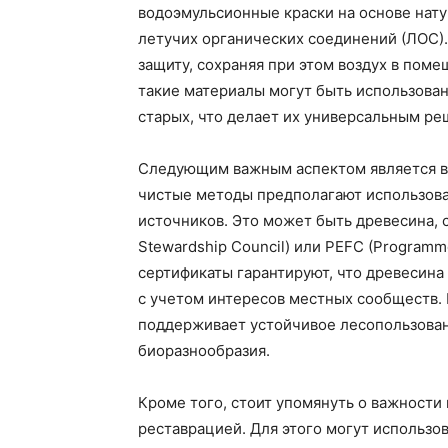
водоэмульсионные краски на основе нат
летучих органических соединений (ЛОС).
защиту, сохраняя при этом воздух в пом
такие материалы могут быть использованы
старых, что делает их универсальным ре
Следующим важным аспектом является в
чистые методы предполагают использова
источников. Это может быть древесина, 
Stewardship Council) или PEFC (Programme 
сертификаты гарантируют, что древесина
с учетом интересов местных сообществ.
поддерживает устойчивое лесопользован
биоразнообразия.
Кроме того, стоит упомянуть о важности
реставрацией. Для этого могут использо