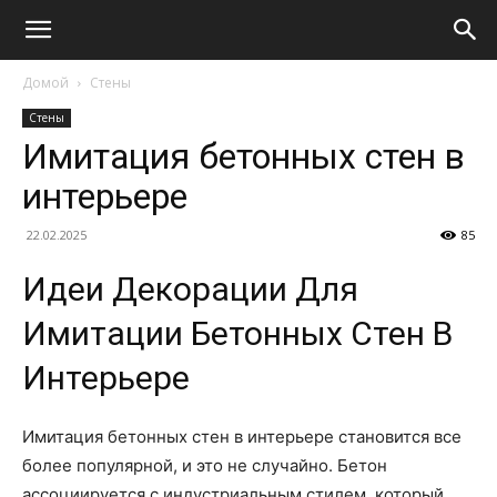
Домой
Стены
Стены
Имитация бетонных стен в
интерьере
22.02.2025
85
Идеи Декорации Для
Имитации Бетонных Стен В
Интерьере
Имитация бетонных стен в интерьере становится все
более популярной, и это не случайно. Бетон
ассоциируется с индустриальным стилем, который