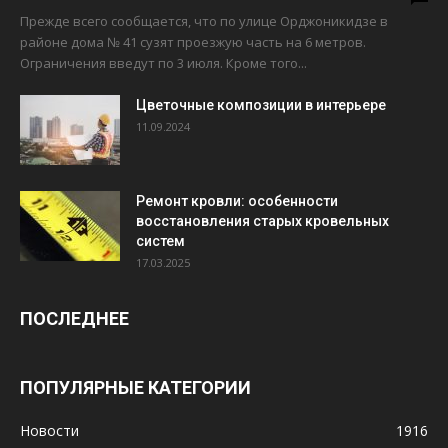
Прежде всего сообщается, что по улице Орджоникидзе в
районе дома № 41 сузят проезжую часть на 6 метров.
Ограничения введут по 3 июля. Кроме того...
Цветочные композиции в интерьере
11.09.2024
Ремонт кровли: особенности
восстановления старых кровельных
систем
17.03.2025
ПОСЛЕДНЕЕ
ПОПУЛЯРНЫЕ КАТЕГОРИИ
Новости
1916