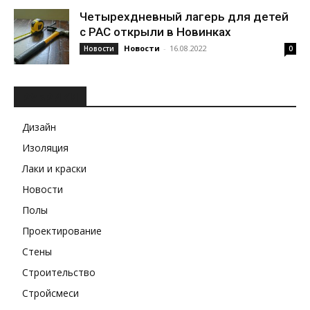
Четырехдневный лагерь для детей
с РАС открыли в Новинках
Новости
-
16.08.2022
Новости
0
РУБРИКИ
Дизайн
Изоляция
Лаки и краски
Новости
Полы
Проектирование
Стены
Строительство
Стройсмеси