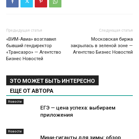
Предыдущая статья
Следующая статья
«ВИМ-Авиа» возглавил
Московская биржа
бывший гендиректор
закрылась в зеленой зоне —
«Трансаэро» — Агентство
Агентство Бизнес Новостей
Бизнес Новостей
ЭТО МОЖЕТ БЫТЬ ИНТЕРЕСНО
ЕЩЕ ОТ АВТОРА
Новости
ЕГЭ — цена успеха: выбираем
приложения
Новости
Мини-гиганты для зимы: обзор