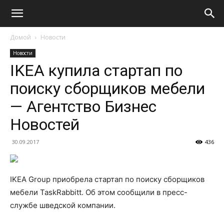
Домой
Новости
Новости
IKEA купила стартап по
поиску сборщиков мебели
— Агентство Бизнес
Новостей
30.09.2017
436
IKEA Group приобрела стартап по поиску сборщиков
мебели TaskRabbitt. Об этом сообщили в пресс-
службе шведской компании.