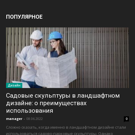
ПОПУЛЯРНОЕ
Дизайн
Садовые скульптуры в ландшафтном
дизайне: о преимуществах
использования
manager
-
08.06.2022
0
Сложно сказать, когда именно в ландшафтном дизайне стали
использоваться садово-парковые скульптуры. Однако