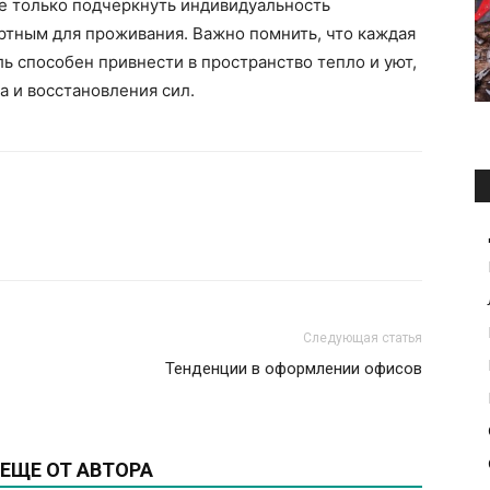
не только подчеркнуть индивидуальность
ортным для проживания. Важно помнить, что каждая
ь способен привнести в пространство тепло и уют,
а и восстановления сил.
Следующая статья
Тенденции в оформлении офисов
ЕЩЕ ОТ АВТОРА