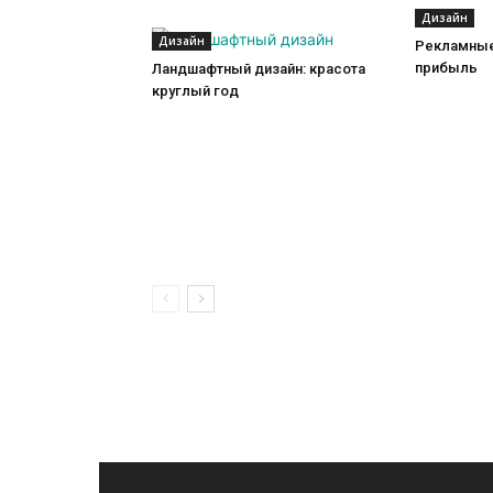
Дизайн
Дизайн
Рекламные
прибыль
Ландшафтный дизайн: красота
круглый год