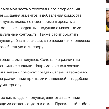
тъемлемой частью текстильного оформления
ля создания акцентов и добавления комфорта.
подушек позволяет экспериментировать с
 большие квадратные подушки с маленькими
зуальные контрасты. Также стоит обратить
душки добавят роскоши, в то время как хлопковые
асслабленную атмосферу.
товая гамма подушек. Сочетание различных
осприятие спальни. Например, использование
 акцентами поможет создать баланс и гармонию.
ны различными принтами и вышивкой, что добавит
у интерьеру.
кие как пледы и подушки, являются важными
ющими созданию уюта и стиля. Правильный выбор