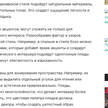
ндинавском стиле подойдут натуральные материалы,
астельных тонах. Это создаст ощущение легкости и
отдыха.
 акцентов, могут служить не только для
ного интереса. Разнообразие фактур и узоров
ой стиль. Например, в спальне в стиле бохо можно
ами, которые добавят яркие акценты и создадут
ссического интерьера подойдут однотонные пледы
кнут элегантность и изысканность.
аны для зонирования пространства. Например, их
бы выделить отдельный уголок для чтения или
 и эстетически привлекательно. Пледы,
кт многослойности, что делает интерьер более
ь, что цветовая палитра пледов должна
декора, чтобы создать целостный образ.