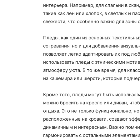
интерьера. Например, для спальни в ска
такие как лен или хлопок, в светлых и п
свежести, что особенно важно для зоны 
Пледы, как один из основных текстильных
согревания, но и для добавления визуаль
позволяет легко адаптировать их под люб
использовать пледы с этническими мотив
атмосферу уюта. В то же время, для кла
из кашемира или шерсти, которые подчер
Кроме того, пледы могут быть использов
можно бросить на кресло или диван, что
отдыха. Это не только функционально, но
расположенные на кровати, создают эффе
динамичным и интересным. Важно помнит
гармонировать с остальными элементами 