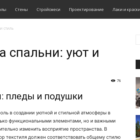
олы
Стены
Стройсмеси
Проектирование
Лаки и краск
и стиль
а спальни: уют и
76
: пледы и подушки
оль в создании уютной и стильной атмосферы в
олько функциональными элементами, но и важными
ительно изменить восприятие пространства. В
бор текстиля должен соответствовать общему стилю