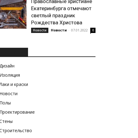
Православные христиане
Екатеринбурга отмечают
светлый праздник
Рождества Христова
Новости
-
07.01.2022
Новости
0
РУБРИКИ
Дизайн
Изоляция
Лаки и краски
Новости
Полы
Проектирование
Стены
Строительство