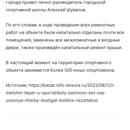
города провел лично руководитель городской
спортивной школы Алексей Шувалов.
По его словам, в ходе проведения всех ремонтных
работ на объекте были капитально отделаны почти все
помещения, заменены все межкомнатные и входные
двери, также произведён капитальный ремонт крыши.
В настоящий момент на территории спортивного
объекта занимается более 500 юных спортсменов.
Источник: https://kazan.info-leisure.ru/2022/08/12/i-
metshin-teper-u-sportshkoly-savinovo-est-vse-
usloviya-chtoby-dostigat-bolshix-rezultatov/