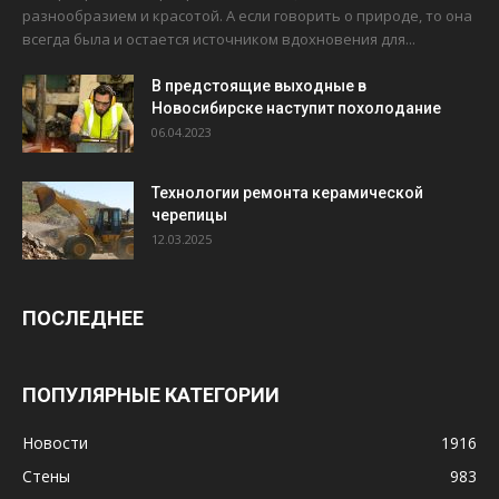
разнообразием и красотой. А если говорить о природе, то она
всегда была и остается источником вдохновения для...
В предстоящие выходные в
Новосибирске наступит похолодание
06.04.2023
Технологии ремонта керамической
черепицы
12.03.2025
ПОСЛЕДНЕЕ
ПОПУЛЯРНЫЕ КАТЕГОРИИ
Новости
1916
Стены
983