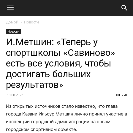
Домой
Новости
Новости
И.Метшин: «Теперь у
спортшколы «Савиново»
есть все условия, чтобы
достигать больших
результатов»
18.08.2022
270
Из открытых источников стало известно, что глава
города Казани Ильсур Метшин лично принял участие в
инспекции городской администрации на новом
городском спортивном объекте.