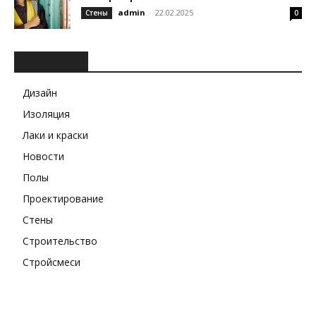
admin
-
22.02.2025
Стены
0
РУБРИКИ
Дизайн
Изоляция
Лаки и краски
Новости
Полы
Проектирование
Стены
Строительство
Стройсмеси