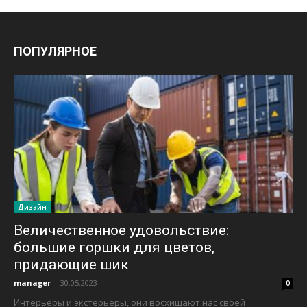
ПОПУЛЯРНОЕ
Дизайн
Величественное удовольствие:
большие горшки для цветов,
придающие шик
manager
-
30.05.2023
0
Интерьеры и экстерьеры, они восхищают нас своей