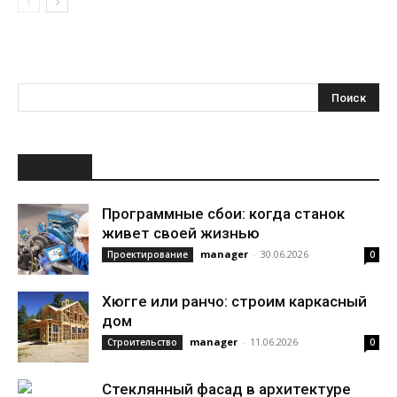
НОВОЕ
Программные сбои: когда станок
живет своей жизнью
manager
-
30.06.2026
Проектирование
0
Хюгге или ранчо: строим каркасный
дом
manager
-
11.06.2026
Строительство
0
Стеклянный фасад в архитектуре