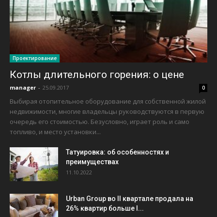
Проектирование
Котлы длительного горения: о цене
manager
-
25.09.2017
0
Выбирая отопительное оборудование для собственной жилой
недвижимости, многие владельцы руководствуются в первую
очередь его стоимостью. Безусловно, играет роль и само
топливо, и место установки...
Татуировка: об особенностях и
преимуществах
11.10.2022
Urban Group во II квартале продала на
26% квартир больше I...