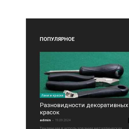
ПОПУЛЯРНОЕ
Лаки и краски
Разновидности декоративных
красок
admin
-
19.09.2024
Тенденции в использовании металлических