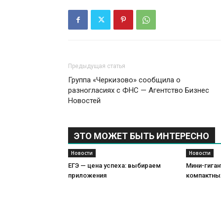
Предыдущая статья
Группа «Черкизово» сообщила о
разногласиях с ФНС — Агентство Бизнес
Новостей
ЭТО МОЖЕТ БЫТЬ ИНТЕРЕСНО
Новости
Новости
ЕГЭ — цена успеха: выбираем
Мини-гиган
приложения
компактны