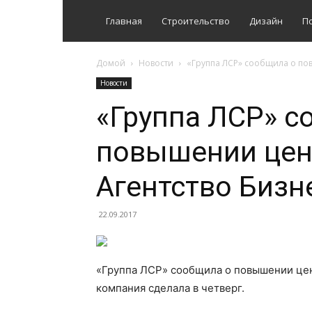
Главная
Строительство
Дизайн
П
Домой
Новости
«Группа ЛСР» сообщила о по
Новости
«Группа ЛСР» с
повышении цен
Агентство Бизн
22.09.2017
«Группа ЛСР» сообщила о повышении цен 
компания сделала в четверг.