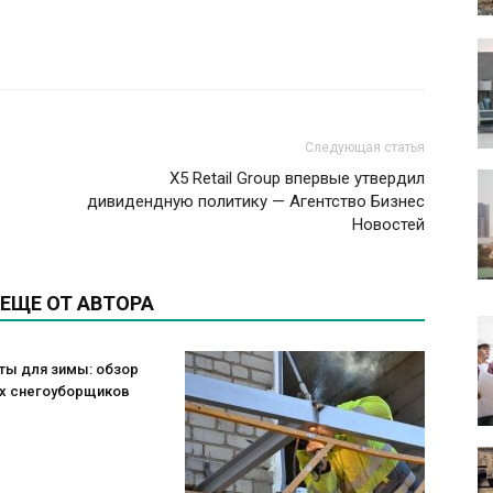
Следующая статья
Х5 Retail Group впервые утвердил
дивидендную политику — Агентство Бизнес
Новостей
ЕЩЕ ОТ АВТОРА
ты для зимы: обзор
х снегоуборщиков