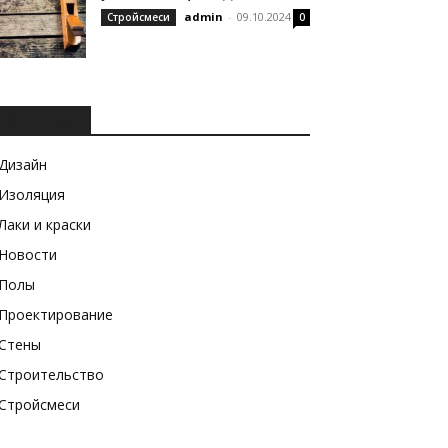
admin
-
09.10.2024
Стройсмеси
0
РУБРИКИ
Дизайн
Изоляция
Лаки и краски
Новости
Полы
Проектирование
Стены
Строительство
Стройсмеси