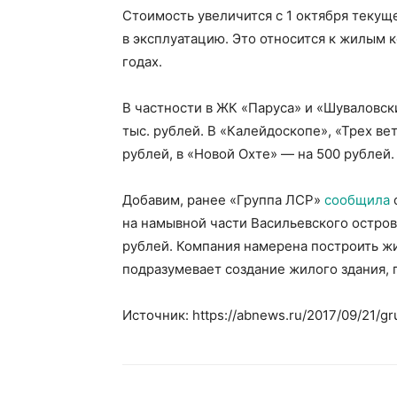
Стоимость увеличится с 1 октября текущ
в эксплуатацию. Это относится к жилым к
годах.
В частности в ЖК «Паруса» и «Шуваловск
тыс. рублей. В «Калейдоскопе», «Трех ве
рублей, в «Новой Охте» — на 500 рублей.
Добавим, ранее «Группа ЛСР»
сообщила
на намывной части Васильевского остро
рублей. Компания намерена построить ж
подразумевает создание жилого здания, 
Источник: https://abnews.ru/2017/09/21/g