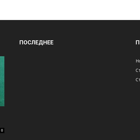
ПОСЛЕДНЕЕ
П
Н
С
С
0