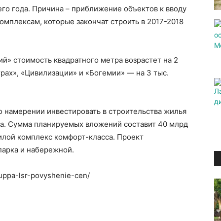
его года. Причина – приближение объектов к вводу
омплексам, которые закончат строить в 2017-2018
ий» стоимость квадратного метра возрастет на 2
трах», «Цивилизации» и «Богемии» — на 3 тыс.
о намерении инвестировать в строительства жилья
ва. Сумма планируемых вложений составит 40 млрд
илой комплекс комфорт-класса. Проект
парка и набережной.
ruppa-lsr-povyshenie-cen/