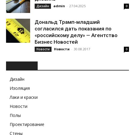
admin
-
27.04.2025
Дизайн
0
Дональд Трамп-младший
согласился дать показания по
«российскому делу» — Агентство
Бизнес Новостей
Новости
-
30.08.2017
Новости
0
РУБРИКИ
Дизайн
Изоляция
Лаки и краски
Новости
Полы
Проектирование
Стены