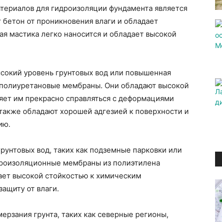
териалов для гидроизоляции фундамента является
 бетон от проникновения влаги и обладает
ая мастика легко наносится и обладает высокой
ысокий уровень грунтовых вод или повышенная
 полиуретановые мембраны. Они обладают высокой
ляет им прекрасно справляться с деформациями
акже обладают хорошей адгезией к поверхности и
ию.
унтовых вод, таких как подземные парковки или
дроизоляционные мембраны из полиэтилена
ает высокой стойкостью к химическим
ащиту от влаги.
рзания грунта, таких как северные регионы,