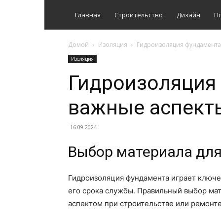
Главная
Строительство
Дизайн
П
Домой
Изоляция
Гидроизоляция фундамента:
Изоляция
Гидроизоляция
важные аспект
16.09.2024
Выбор материала для
Гидроизоляция фундамента играет ключев
его срока службы. Правильный выбор ма
аспектом при строительстве или ремонте