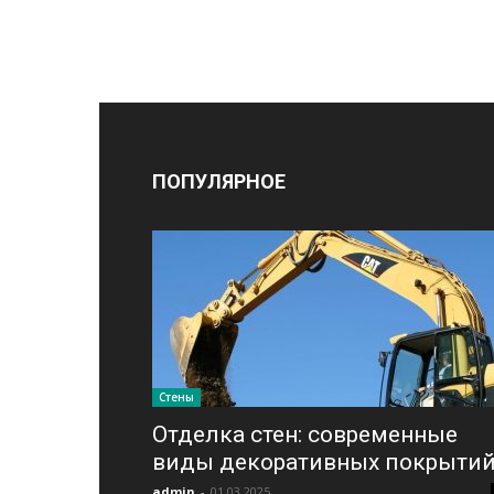
ПОПУЛЯРНОЕ
Стены
Отделка стен: современные
виды декоративных покрыти
admin
-
01.03.2025