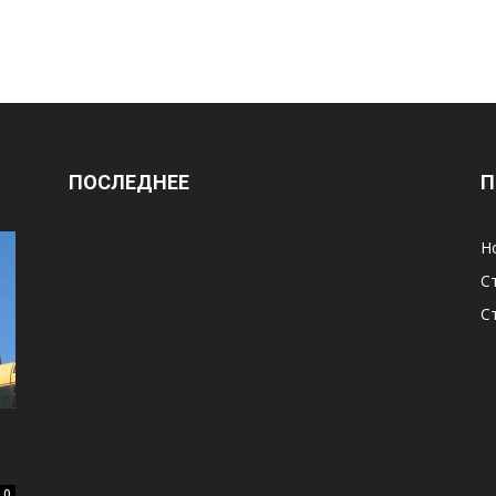
ПОСЛЕДНЕЕ
П
Н
С
С
й
0