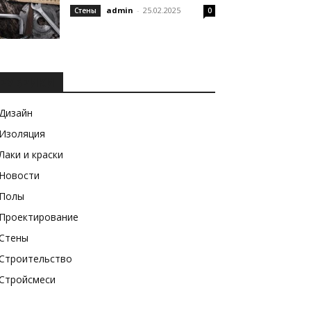
admin
-
25.02.2025
Стены
0
РУБРИКИ
Дизайн
Изоляция
Лаки и краски
Новости
Полы
Проектирование
Стены
Строительство
Стройсмеси