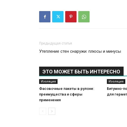
Предыдущая статья
Утепление стен снаружи: плюсы и минусы
ЭТО МОЖЕТ БЫТЬ ИНТЕРЕСНО
Изоляция
Изоляция
Фасовочные пакеты в рулоне:
Битумно-п
преимущества и сферы
для герме
применения