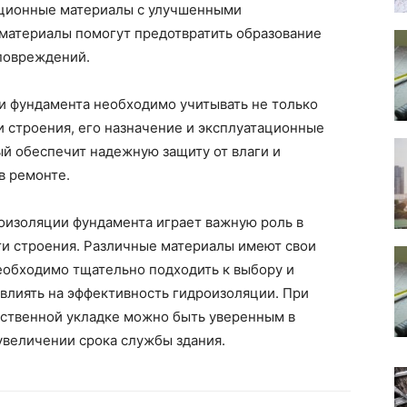
яционные материалы с улучшенными
материалы помогут предотвратить образование
 повреждений.
и фундамента необходимо учитывать не только
и строения, его назначение и эксплуатационные
ый обеспечит надежную защиту от влаги и
в ремонте.
оизоляции фундамента играет важную роль в
и строения. Различные материалы имеют свои
еобходимо тщательно подходить к выбору и
овлиять на эффективность гидроизоляции. При
ественной укладке можно быть уверенным в
увеличении срока службы здания.