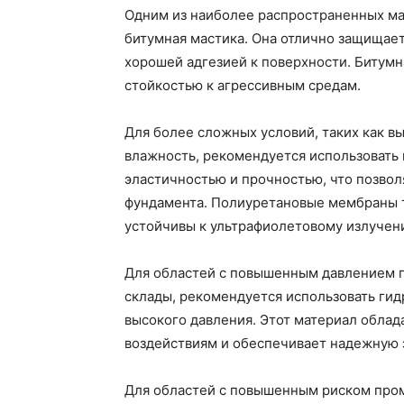
Одним из наиболее распространенных ма
битумная мастика. Она отлично защищает
хорошей адгезией к поверхности. Битумн
стойкостью к агрессивным средам.
Для более сложных условий, таких как в
влажность, рекомендуется использовать
эластичностью и прочностью, что позво
фундамента. Полиуретановые мембраны т
устойчивы к ультрафиолетовому излучен
Для областей с повышенным давлением гр
склады, рекомендуется использовать ги
высокого давления. Этот материал облад
воздействиям и обеспечивает надежную з
Для областей с повышенным риском проме