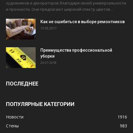
художников и декораторов благодаря своей универсальности
и прочности. Они предлагают широкий спектр цветов...
Как не ошибиться в выборе ремонтников
13.09.2017
Преимущества профессиональной
уборки
26.07.2018
ПОСЛЕДНЕЕ
ПОПУЛЯРНЫЕ КАТЕГОРИИ
Новости
1916
Стены
983