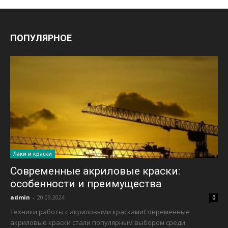
ПОПУЛЯРНОЕ
Лаки и краски
Современные акриловые краски:
особенности и преимущества
admin
-
20.09.2024
0
Техники работы с акриловыми краскамиСовременные
акриловые краски стали популярным выбором среди