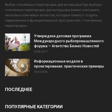
Выбор стеклянных перегородок для интерьера.При выборе
стеклянных перегородок для интерьера важно учитывать
несколько ключевых аспектов, которые помогут создать
гармоничное и функциональное пространство. Стеклянные
перегородки...
Утверждена деловая программа
Международного рыбопромышленного
форума — Агентство Бизнес Новостей
26.08.2017
Информационные модели в
проектировании: практические примеры
30.04.2025
ПОСЛЕДНЕЕ
ПОПУЛЯРНЫЕ КАТЕГОРИИ