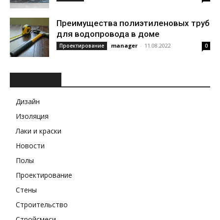
Преимущества полиэтиленовых труб
для водопровода в доме
manager
-
11.08.2022
Проектирование
0
РУБРИКИ
Дизайн
Изоляция
Лаки и краски
Новости
Полы
Проектирование
Стены
Строительство
Стройсмеси