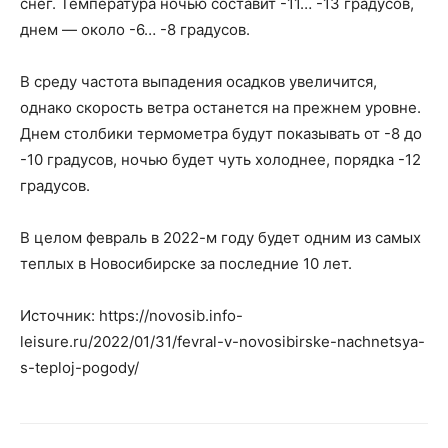
снег. Температура ночью составит -11… -13 градусов,
днем — около -6… -8 градусов.
В среду частота выпадения осадков увеличится,
однако скорость ветра останется на прежнем уровне.
Днем столбики термометра будут показывать от -8 до
-10 градусов, ночью будет чуть холоднее, порядка -12
градусов.
В целом февраль в 2022-м году будет одним из самых
теплых в Новосибирске за последние 10 лет.
Источник: https://novosib.info-
leisure.ru/2022/01/31/fevral-v-novosibirske-nachnetsya-
s-teploj-pogody/