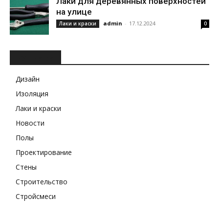
Лаки для деревянных поверхностей
на улице
admin
-
17.12.2024
Лаки и краски
0
РУБРИКИ
Дизайн
Изоляция
Лаки и краски
Новости
Полы
Проектирование
Стены
Строительство
Стройсмеси