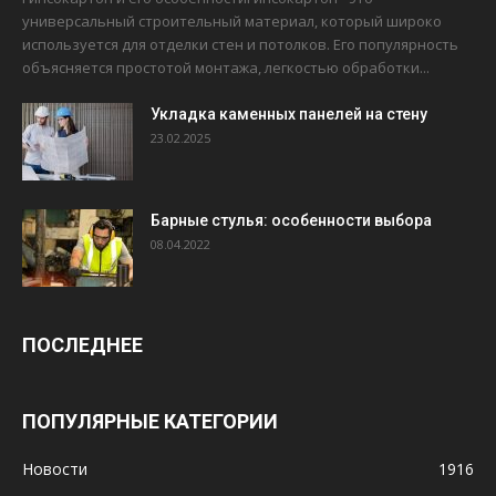
универсальный строительный материал, который широко
используется для отделки стен и потолков. Его популярность
объясняется простотой монтажа, легкостью обработки...
Укладка каменных панелей на стену
23.02.2025
Барные стулья: особенности выбора
08.04.2022
ПОСЛЕДНЕЕ
ПОПУЛЯРНЫЕ КАТЕГОРИИ
Новости
1916