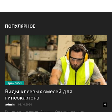
ПОПУЛЯРНОЕ
Стройсмеси
Виды клеевых смесей для
гипсокартона
admin
-
08.10.2024
0
Гипсокартон и его особенностиГипсокартон - это