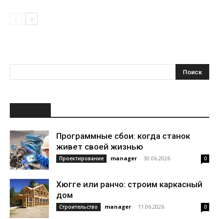
НОВОЕ
Программные сбои: когда станок
живет своей жизнью
manager
-
30.06.2026
Проектирование
0
Хюгге или ранчо: строим каркасный
дом
manager
-
11.06.2026
Строительство
0