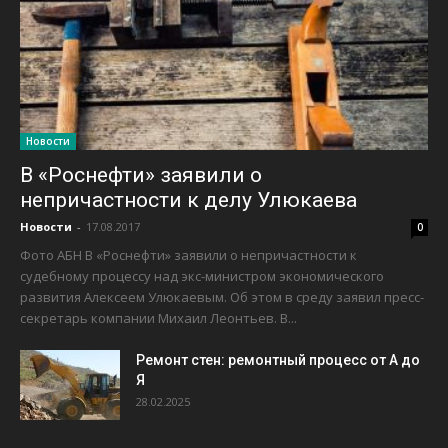
Новости
В «Роснефти» заявили о
непричастности к делу Улюкаева
Новости
-
17.08.2017
0
Фото АБН В «Роснефти» заявили о непричастности к
судебному процессу над экс-министром экономического
развития Алексеем Улюкаевым. Об этом в среду заявил пресс-
секретарь компании Михаил Леонтьев. В...
Ремонт стен: ремонтный процесс от А до
Я
28.02.2025