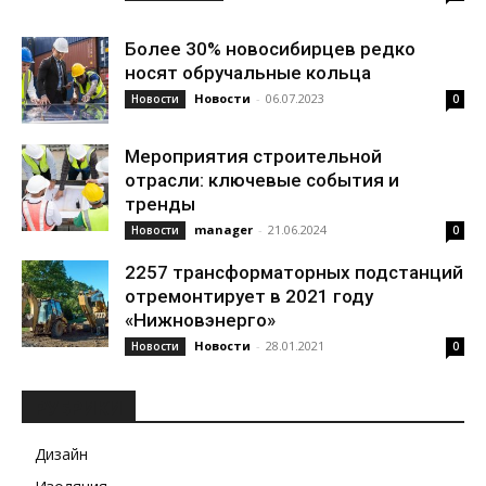
Более 30% новосибирцев редко
носят обручальные кольца
Новости
-
06.07.2023
Новости
0
Мероприятия строительной
отрасли: ключевые события и
тренды
manager
-
21.06.2024
Новости
0
2257 трансформаторных подстанций
отремонтирует в 2021 году
«Нижновэнерго»
Новости
-
28.01.2021
Новости
0
РУБРИКИ
Дизайн