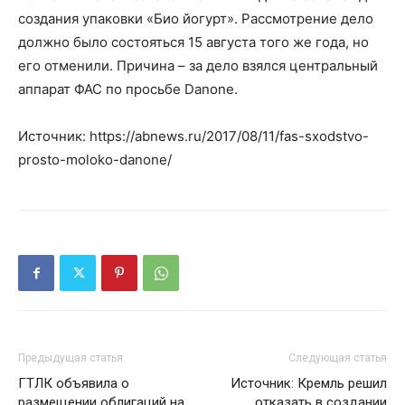
создания упаковки «Био йогурт». Рассмотрение дело
должно было состояться 15 августа того же года, но
его отменили. Причина – за дело взялся центральный
аппарат ФАС по просьбе Danone.
Источник: https://abnews.ru/2017/08/11/fas-sxodstvo-
prosto-moloko-danone/
Предыдущая статья
Следующая статья
ГТЛК объявила о
Источник: Кремль решил
размещении облигаций на
отказать в создании