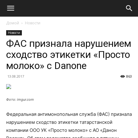
Домой
Новости
Новости
ФАС признала нарушением
сходство этикетки «Просто
молоко» с Danone
13.08.2017
863
Фото: imgur.com
Федеральная антимонопольная служба (ФАС) признала
нарушением сходство этикетки татарстанской
компании ООО УК «Просто молоко» с АО «Данон