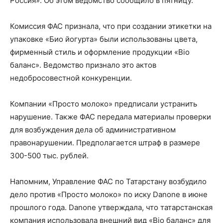
Россия». Об этом ведомство сообщило в пятницу.
Комиссия ФАС признала, что при создании этикетки на
упаковке «Био йогурта» были использованы цвета,
фирменный стиль и оформление продукции «Bio
баланс». Ведомство признало это актов
недобросовестной конкуренции.
Компании «Просто молоко» предписали устранить
нарушение. Также ФАС передала материалы проверки
для возбуждения дела об административном
правонарушении. Предполагается штраф в размере
300-500 тыс. рублей.
Напомним, Управление ФАС по Татарстану возбудило
дело против «Просто молоко» по иску Danone в июне
прошлого года. Danone утверждала, что татарстанская
компания использовала внешний вид «Bio баланс» для