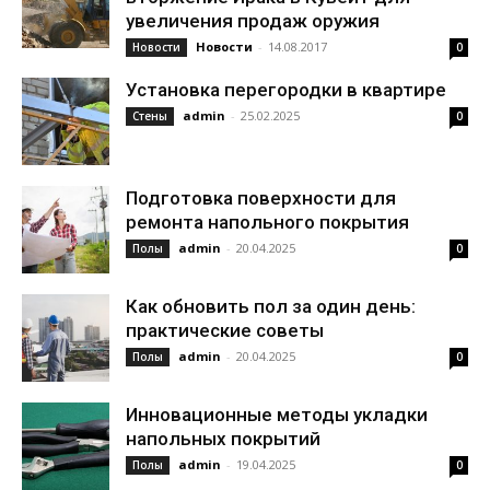
увеличения продаж оружия
Новости
-
14.08.2017
Новости
0
Установка перегородки в квартире
admin
-
25.02.2025
Стены
0
Подготовка поверхности для
ремонта напольного покрытия
admin
-
20.04.2025
Полы
0
Как обновить пол за один день:
практические советы
admin
-
20.04.2025
Полы
0
Инновационные методы укладки
напольных покрытий
admin
-
19.04.2025
Полы
0