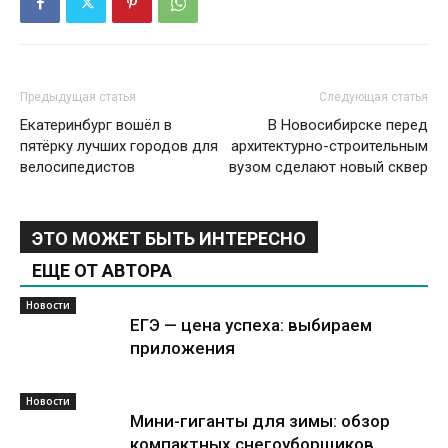
Предыдущая статья
Следующая статья
Екатеринбург вошёл в
В Новосибирске перед
пятёрку лучших городов для
архитектурно-строительным
велосипедистов
вузом сделают новый сквер
ЭТО МОЖЕТ БЫТЬ ИНТЕРЕСНО
ЕЩЕ ОТ АВТОРА
Новости
ЕГЭ — цена успеха: выбираем
приложения
Новости
Мини-гиганты для зимы: обзор
компактных снегоуборщиков