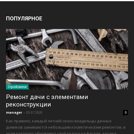
ПОПУЛЯРНОЕ
Стройсмеси
Ремонт дачи с элементами
реконструкции
manager
-
03.07.2020
0
Как правило, каждый летний сезон владельцы дачных
домиков занимаются небольшим косметическим ремонтом, в
ходе которого обновляют слой краски на фасаде, латают