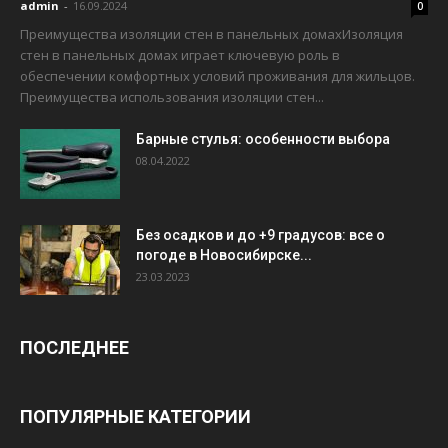
admin
-
16.09.2024
0
Преимущества изоляции стен в панельных домахИзоляция
стен в панельных домах играет ключевую роль в
обеспечении комфортных условий проживания для жильцов.
Преимущества использования изоляции стен...
Барные стулья: особенности выбора
08.04.2022
Без осадков и до +9 градусов: все о
погоде в Новосибирске...
23.03.2023
ПОСЛЕДНЕЕ
ПОПУЛЯРНЫЕ КАТЕГОРИИ