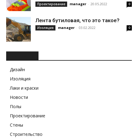
manager
-
20.05.2022
Проектирование
0
Лента бутиловая, что это такое?
manager
-
03.02.2022
Изоляция
0
РУБРИКИ
Дизайн
Изоляция
Лаки и краски
Новости
Полы
Проектирование
Стены
Строительство