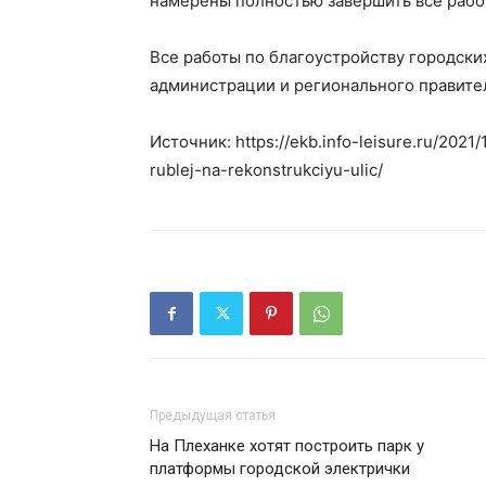
намерены полностью завершить все работ
Все работы по благоустройству городски
администрации и регионального правите
Источник: https://ekb.info-leisure.ru/2021
rublej-na-rekonstrukciyu-ulic/
Предыдущая статья
На Плеханке хотят построить парк у
платформы городской электрички