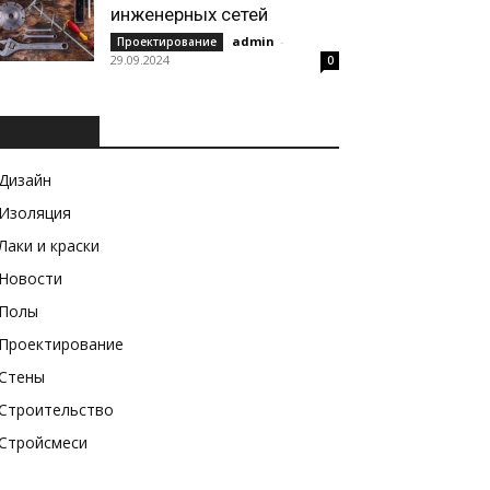
инженерных сетей
admin
-
Проектирование
29.09.2024
0
РУБРИКИ
Дизайн
Изоляция
Лаки и краски
Новости
Полы
Проектирование
Стены
Строительство
Стройсмеси