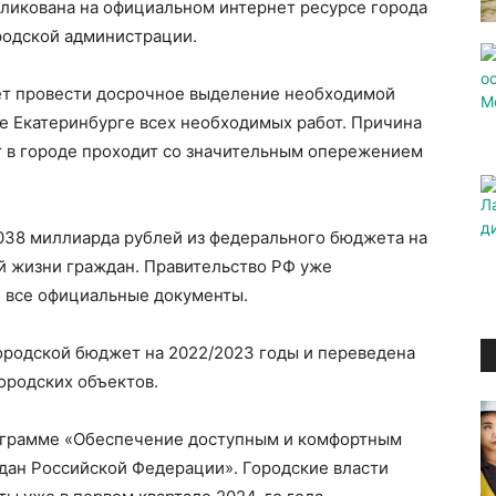
ликована на официальном интернет ресурсе города
родской администрации.
ет провести досрочное выделение необходимой
е Екатеринбурге всех необходимых работ. Причина
от в городе проходит со значительным опережением
,038 миллиарда рублей из федерального бюджета на
й жизни граждан. Правительство РФ уже
е все официальные документы.
ородской бюджет на 2022/2023 годы и переведена
ородских объектов.
рограмме «Обеспечение доступным и комфортным
ан Российской Федерации». Городские власти