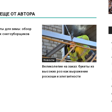
ЕЩЕ ОТ АВТОРА
ты для зимы: обзор
х снегоуборщиков
Новости
Великолепие на заказ: букеты из
высоких роз как выражение
роскоши и элегантности