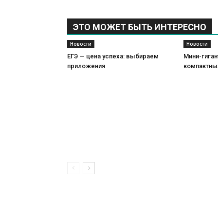
ЭТО МОЖЕТ БЫТЬ ИНТЕРЕСНО
Новости
Новости
ЕГЭ — цена успеха: выбираем
Мини-гиган
приложения
компактны