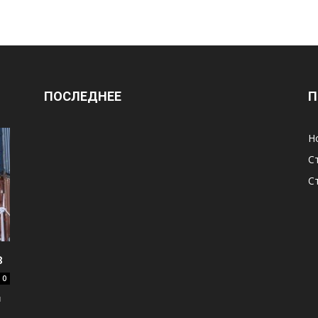
ПОСЛЕДНЕЕ
П
Н
С
С
в
0
и