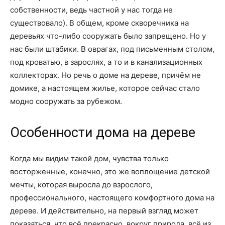
собственности, ведь частной у нас тогда не
существовало). В общем, кроме скворечника на
деревьях что-либо сооружать было запрещено. Но у
нас были штабики. В оврагах, под письменным столом,
под кроватью, в зарослях, а то и в канализационных
коллекторах. Но речь о доме на дереве, причём не
домике, а настоящем жилье, которое сейчас стало
модно сооружать за рубежом.
Особенности дома на дереве
Когда мы видим такой дом, чувства только
восторженные, конечно, это же воплощение детской
мечты, которая выросла до взрослого,
профессионального, настоящего комфортного дома на
дереве. И действительно, на первый взгляд может
показаться, что всё прекрасно, вокруг природа, всё из