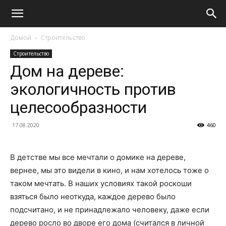
Домой
Строительство
Строительство
Дом на дереве:
экологичность против
целесообразности
17.08.2020
460
В детстве мы все мечтали о домике на дереве,
вернее, мы это видели в кино, и нам хотелось тоже о
таком мечтать. В наших условиях такой роскоши
взяться было неоткуда, каждое дерево было
подсчитано, и не принадлежало человеку, даже если
дерево росло во дворе его дома (считался в личной