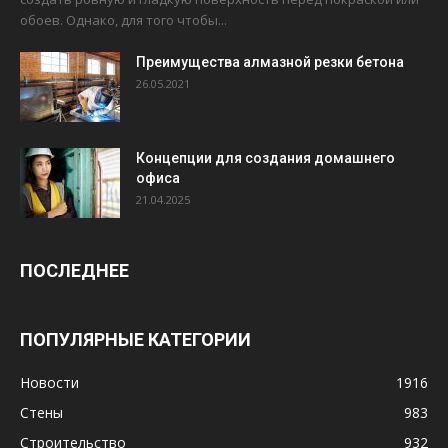
обоев. Однако, для того чтобы...
Преимущества алмазной резки бетона
26.05.2021
Концепции для создания домашнего
офиса
21.04.2025
ПОСЛЕДНЕЕ
ПОПУЛЯРНЫЕ КАТЕГОРИИ
Новости
1916
Стены
983
Строительство
932