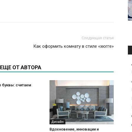
Следующая статья
Как оформить комнату в стиле «хюгге»
ЕЩЕ ОТ АВТОРА
 буквы: считаем
Дизайн
Вдохновение, инновации и