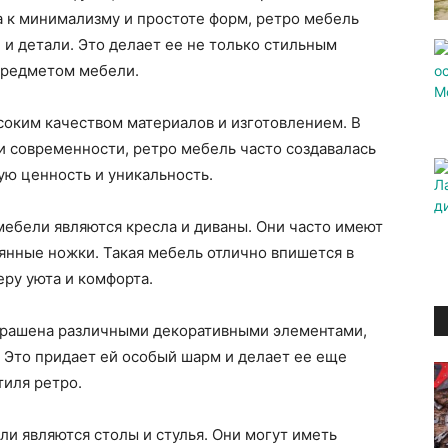
 к минимализму и простоте форм, ретро мебель
и детали. Это делает ее не только стильным
предметом мебели.
соким качеством материалов и изготовлением. В
и современности, ретро мебель часто создавалась
ую ценность и уникальность.
ебели являются кресла и диваны. Они часто имеют
янные ножки. Такая мебель отлично впишется в
еру уюта и комфорта.
крашена различными декоративными элементами,
д. Это придает ей особый шарм и делает ее еще
тиля ретро.
и являются столы и стулья. Они могут иметь