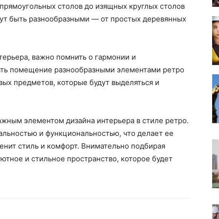
 прямоугольных столов до изящных круглых столов
гут быть разнообразными — от простых деревянных
терьера, важно помнить о гармонии и
ать помещение разнообразными элементами ретро
ых предметов, которые будут выделяться и
ажным элементом дизайна интерьера в стиле ретро.
альностью и функциональностью, что делает ее
енит стиль и комфорт. Внимательно подбирая
ютное и стильное пространство, которое будет