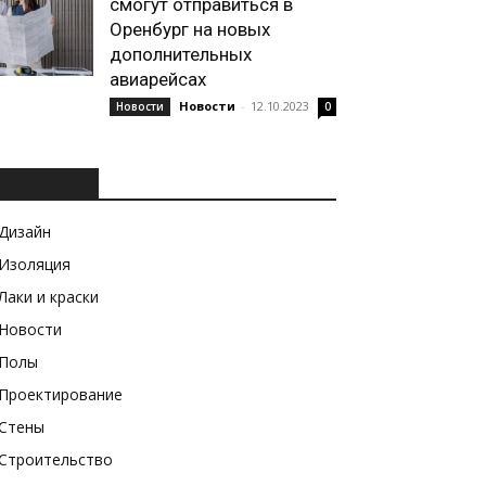
смогут отправиться в
Оренбург на новых
дополнительных
авиарейсах
Новости
-
12.10.2023
Новости
0
РУБРИКИ
Дизайн
Изоляция
Лаки и краски
Новости
Полы
Проектирование
Стены
Строительство