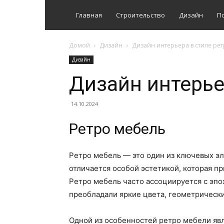
Главная
Строительство
Дизайн
П
Домой
Дизайн
Дизайн интерьера в стиле ре
Дизайн
Дизайн интерье
14.10.2024
Ретро мебель
Ретро мебель — это один из ключевых эл
отличается особой эстетикой, которая 
Ретро мебель часто ассоциируется с эпох
преобладали яркие цвета, геометрическ
Одной из особенностей ретро мебели явл