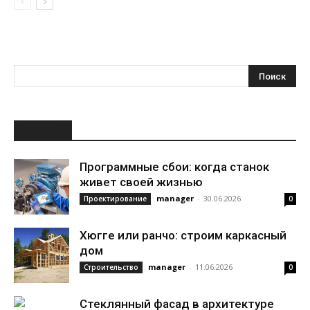
НОВОЕ
Программные сбои: когда станок
живет своей жизнью
manager
-
30.06.2026
Проектирование
0
Хюгге или ранчо: строим каркасный
дом
manager
-
11.06.2026
Строительство
0
Стеклянный фасад в архитектуре