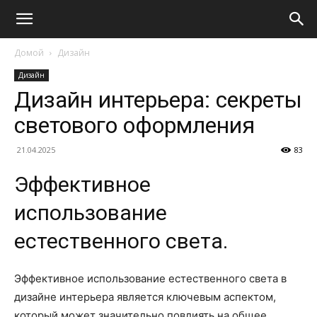
Домой
Дизайн
Дизайн
Дизайн интерьера: секреты
светового оформления
21.04.2025
83
Эффективное
использование
естественного света.
Эффективное использование естественного света в
дизайне интерьера является ключевым аспектом,
который может значительно повлиять на общее