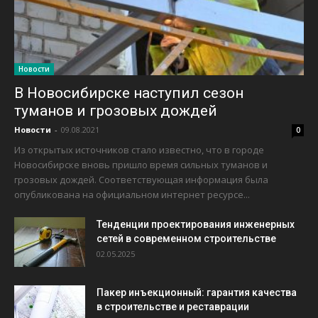
Новости
В Новосибирске наступил сезон
туманов и грозовых дождей
Новости
-
09.08.2021
0
Из открытых источников стало известно, что в городе
Новосибирске вновь пришло время сильных туманов и
грозовых дождей. Соответствующая информация была
опубликована на официальном интернет ресурсе...
Тенденции проектирования инженерных
сетей в современном строительстве
02.05.2025
Пакер инъекционный: гарантия качества
в строительстве и реставрации