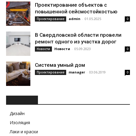
Проектирование объектов с
повышенной сейсмостойкостью
admin
-
01.05.2025
Проектирование
0
В Свердловской области провели
ремонт одного из участка дорог
Новости
-
05.09.2023
Новости
0
Система умный дом
manager
-
03.06.2019
Проектирование
0
РУБРИКИ
Дизайн
Изоляция
Лаки и краски