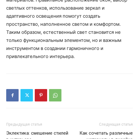
светлых оттенков, использование зеркал и
адаптивного освещения помогут создать
пространство, наполненное светом и комфортом.
Таким образом, естественный свет становится не
только функциональным элементом, но и важным
инструментом в создании гармоничного и
привлекательного интерьера.
Предыдущая статья
Следующая статья
Эклектика: смешение стилей
Как сочетать различные