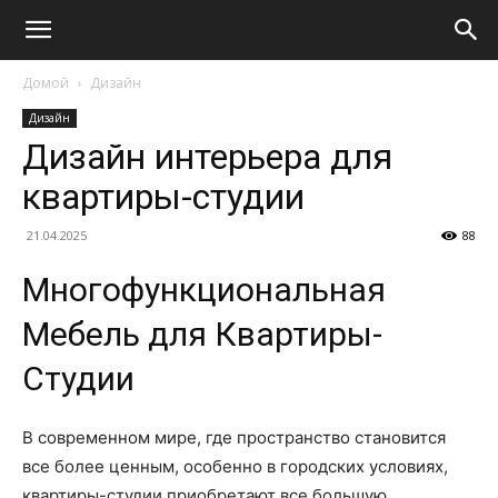
Домой
Дизайн
Дизайн
Дизайн интерьера для
квартиры-студии
21.04.2025
88
Многофункциональная
Мебель для Квартиры-
Студии
В современном мире, где пространство становится
все более ценным, особенно в городских условиях,
квартиры-студии приобретают все большую