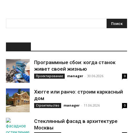
НОВОЕ
Программные сбои: когда станок
живет своей жизнью
manager
-
30.06.2026
Проектирование
0
Хюгге или ранчо: строим каркасный
дом
manager
-
11.06.2026
Строительство
0
Стеклянный фасад в архитектуре
Москвы