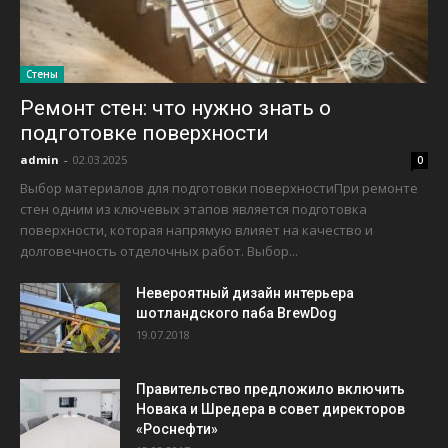
Стены
Ремонт стен: что нужно знать о
подготовке поверхности
admin
-
02.03.2025
0
Выбор материалов для подготовки поверхностиПри ремонте
стен одним из ключевых этапов является подготовка
поверхности, которая напрямую влияет на качество и
долговечность отделочных работ. Выбор...
Невероятный дизайн интерьера
шотландского паба BrewDog
19.07.2018
Правительство предложило включить
Новака и Шредера в совет директоров
«Роснефти»