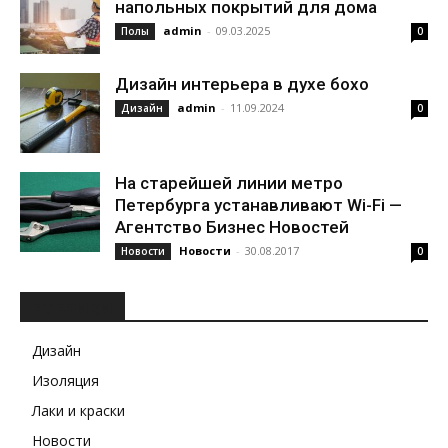
напольных покрытий для дома
admin
-
09.03.2025
Полы
0
Дизайн интерьера в духе бохо
admin
-
11.09.2024
Дизайн
0
На старейшей линии метро
Петербурга устанавливают Wi-Fi —
Агентство Бизнес Новостей
Новости
-
30.08.2017
Новости
0
РУБРИКИ
Дизайн
Изоляция
Лаки и краски
Новости