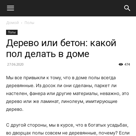
Домой
Полы
Полы
Дерево или бетон: какой
пол делать в доме
27.06.2020
474
Мы все привыкли к тому, что в доме полы всегда
деревянные. Из досок ли они сделаны, паркет ли
настелен, фанера или другие материалы, неважно, это
дерево или же ламинат, линолеум, имитирующие
дерево.
С другой стороны, мы в курсе, что в богатых усадьбах,
во дворцах полы совсем не деревянные, почему? Если