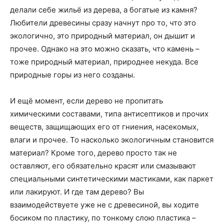
делали себе жильё из дерева, а богатые из камня?
Любители древесины сразу начнут про то, что это
экологично, это природный материал, он дышит и
прочее. Однако на это можно сказать, что камень –
тоже природный материал, природнее некуда. Все
природные горы из него созданы.
И ещё момент, если дерево не пропитать
химическими составами, типа антисептиков и прочих
веществ, защищающих его от гниения, насекомых,
влаги и прочее. То насколько экологичным становится
материал? Кроме того, дерево просто так не
оставляют, его обязательно красят или смазывают
специальными синтетическими мастиками, как паркет
или лакируют. И где там дерево? Вы
взаимодействуете уже не с древесиной, вы ходите
босиком по пластику, по тонкому слою пластика –