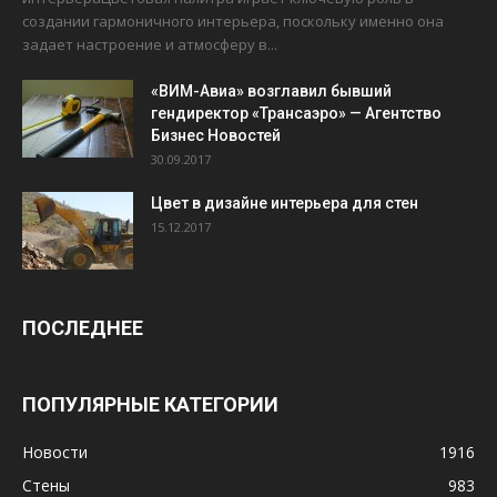
создании гармоничного интерьера, поскольку именно она
задает настроение и атмосферу в...
«ВИМ-Авиа» возглавил бывший
гендиректор «Трансаэро» — Агентство
Бизнес Новостей
30.09.2017
Цвет в дизайне интерьера для стен
15.12.2017
ПОСЛЕДНЕЕ
ПОПУЛЯРНЫЕ КАТЕГОРИИ
Новости
1916
Стены
983