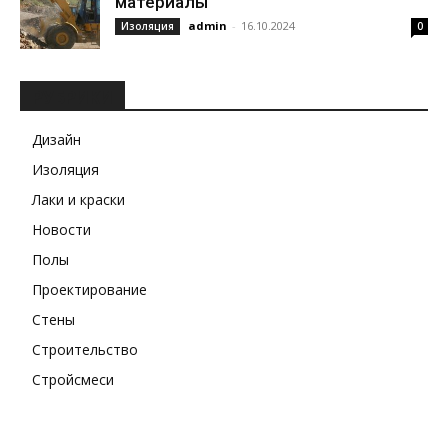
материалы
admin
-
16.10.2024
Изоляция
0
РУБРИКИ
Дизайн
Изоляция
Лаки и краски
Новости
Полы
Проектирование
Стены
Строительство
Стройсмеси