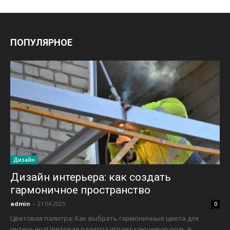
ПОПУЛЯРНОЕ
Дизайн
Дизайн интерьера: как создать
гармоничное пространство
admin
-
21.04.2025
0
Цветовая палитра: Как выбрать гармоничные цвета для
интерьераЦветовая палитра играет ключевую роль в