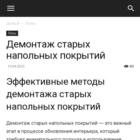
Домой
Полы
Полы
Демонтаж старых
напольных покрытий
15.04.2025
83
Эффективные методы
демонтажа старых
напольных покрытий
Демонтаж старых напольных покрытий — это важный
этап в процессе обновления интерьера, который
требует внимательного подхода и использования