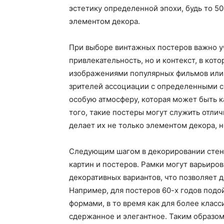
эстетику определенной эпохи, будь то 50
элементом декора.
При выборе винтажных постеров важно у
привлекательность, но и контекст, в кот
изображениями популярных фильмов или 
зрителей ассоциации с определенными с
особую атмосферу, которая может быть 
того, такие постеры могут служить отли
делает их не только элементом декора, 
Следующим шагом в декорировании стен
картин и постеров. Рамки могут варьиро
декоративных вариантов, что позволяет 
Например, для постеров 60-х годов подо
формами, в то время как для более клас
сдержанное и элегантное. Таким образом