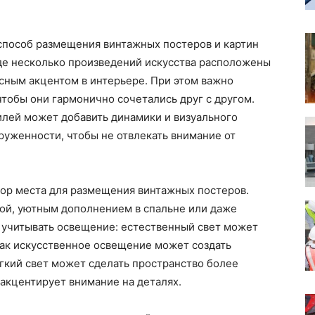
 способ размещения винтажных постеров и картин
где несколько произведений искусства расположены
есным акцентом в интерьере. При этом важно
чтобы они гармонично сочетались друг с другом.
илей может добавить динамики и визуального
груженности, чтобы не отвлекать внимание от
ор места для размещения винтажных постеров.
ной, уютным дополнением в спальне или даже
 учитывать освещение: естественный свет может
 как искусственное освещение может создать
гкий свет может сделать пространство более
 акцентирует внимание на деталях.