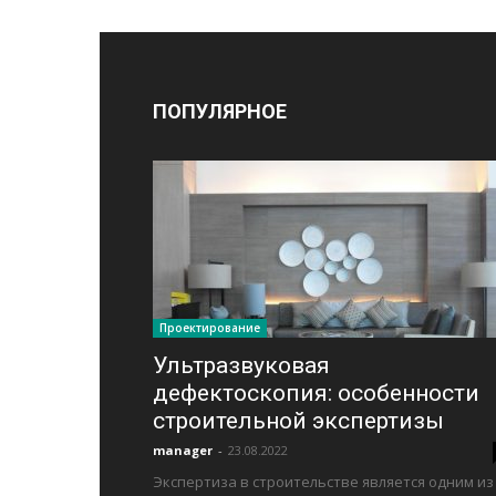
ПОПУЛЯРНОЕ
Проектирование
Ультразвуковая
дефектоскопия: особенности
строительной экспертизы
manager
-
23.08.2022
Экспертиза в строительстве является одним из