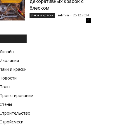
декоративных красок с
блеском
admin
-
25.12.2024
Лаки и краски
0
РУБРИКИ
Дизайн
Изоляция
Лаки и краски
Новости
Полы
Проектирование
Стены
Строительство
Стройсмеси