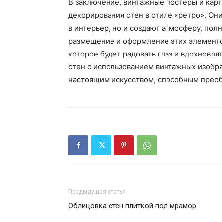
В заключение, винтажные постеры и кар
декорирования стен в стиле «ретро». Он
в интерьер, но и создают атмосферу, по
размещение и оформление этих элементо
которое будет радовать глаз и вдохновля
стен с использованием винтажных изобр
настоящим искусством, способным прео
Предыдущая статья
Облицовка стен плиткой под мрамор