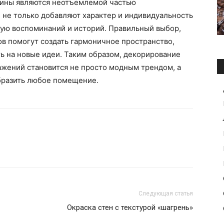
тины являются неотъемлемой частью
и не только добавляют характер и индивидуальность
лную воспоминаний и историй. Правильный выбор,
в помогут создать гармоничное пространство,
ть на новые идеи. Таким образом, декорирование
ажений становится не просто модным трендом, а
бразить любое помещение.
Следующая статья
Окраска стен с текстурой «шагрень»