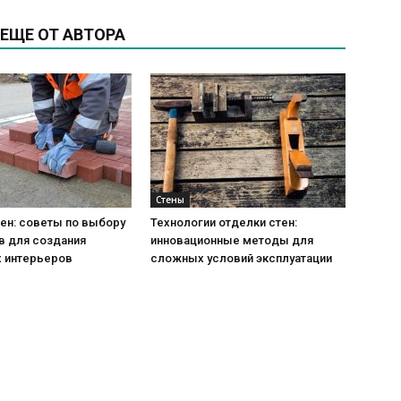
ЕЩЕ ОТ АВТОРА
Стены
ен: советы по выбору
Технологии отделки стен:
в для создания
инновационные методы для
 интерьеров
сложных условий эксплуатации