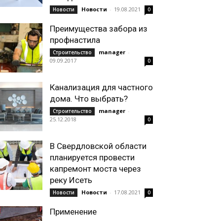
Новости
-
19.08.2021
Новости
0
Преимущества забора из
профнастила
manager
-
Строительство
09.09.2017
0
Канализация для частного
дома. Что выбрать?
manager
-
Строительство
25.12.2018
0
В Свердловской области
планируется провести
капремонт моста через
реку Исеть
Новости
-
17.08.2021
Новости
0
Применение