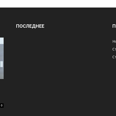
ПОСЛЕДНЕЕ
П
Н
С
С
0