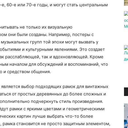
-е, 60-е или 70-е годы, и могут стать центральным
читывать не только их визуальную
ором они были созданы. Например, постеры с
музыкальных групп той эпохи могут вызвать у
обытиями и культурными явлениями. Это создает
как расслабляющей, так и вдохновляющей. Кроме
чным началом для обсуждений и воспоминаний, что
но и средством общения.
 является выбор подходящих рамок для винтажных
ваться от простых деревянных до более сложных и
дополнительно подчеркнуть стиль произведения.
йдут рамки с яркими цветами и геометрическими
сических картин лучше выбрать что-то более
, рамка становится не просто защитным элементом,