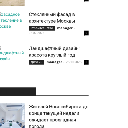
Стеклянный фасад в
архитектуре Москвы
manager
-
Строительство
05.02.2026
0
Ландшафтный дизайн:
красота круглый год
manager
-
25.10.2025
Дизайн
0
ИНТЕРЕСНОЕ
Жителей Новосибирска до
конца текущей недели
ожидает прохладная
погода