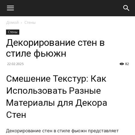
Домой
Стены
Стены
Декорирование стен в
стиле фьюжн
22.02.2025
82
Смешение Текстур: Как
Использовать Разные
Материалы для Декора
Стен
Декорирование стен в стиле фьюжн представляет