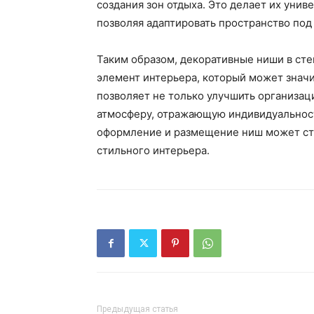
создания зон отдыха. Это делает их уни
позволяя адаптировать пространство по
Таким образом, декоративные ниши в ст
элемент интерьера, который может значи
позволяет не только улучшить организац
атмосферу, отражающую индивидуальност
оформление и размещение ниш может ст
стильного интерьера.
Предыдущая статья