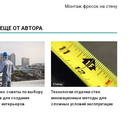
Монтаж фресок на стену
ЕЩЕ ОТ АВТОРА
Стены
ен: советы по выбору
Технологии отделки стен:
в для создания
инновационные методы для
 интерьеров
сложных условий эксплуатации