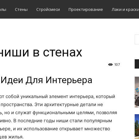
олы
Стены
Стройсмеси
Проектирование
Лаки и краск
иши в стенах
107
 Идеи Для Интерьера
ют собой уникальный элемент интерьера, который
пространства. Эти архитектурные детали не
ь, но и служат функциональными целями, позволяя
тивно. В последние годы ниши стали популярным
ьере, и их использование открывает множество
цев жилья.