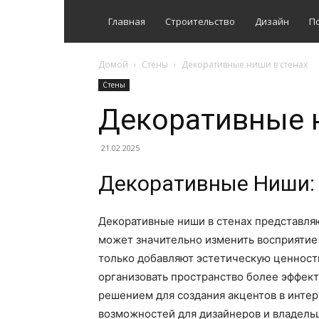
Главная
Строительство
Дизайн
П
Домой
Стены
Декоративные ниши в стенах
Стены
Декоративные н
21.02.2025
Декоративные Ниши:
Декоративные ниши в стенах представля
может значительно изменить восприятие 
только добавляют эстетическую ценност
организовать пространство более эффек
решением для создания акцентов в интер
возможностей для дизайнеров и владель