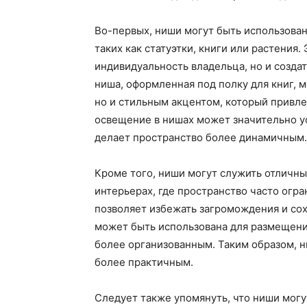
Во-первых, ниши могут быть использова
таких как статуэтки, книги или растения.
индивидуальность владельца, но и созда
ниша, оформленная под полку для книг, 
но и стильным акцентом, который привле
освещение в нишах может значительно уси
делает пространство более динамичным.
Кроме того, ниши могут служить отличн
интерьерах, где пространство часто огр
позволяет избежать загромождения и со
может быть использована для размещения
более организованным. Таким образом, н
более практичным.
Следует также упомянуть, что ниши могу