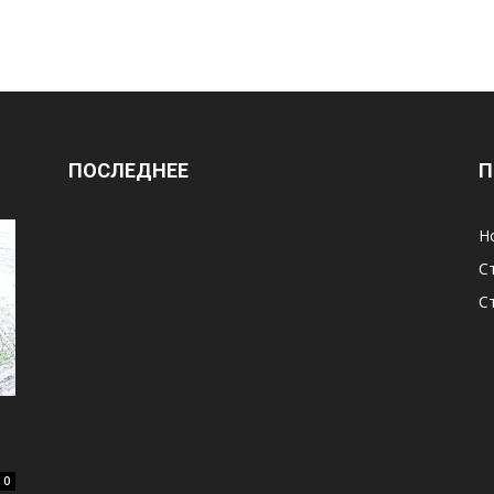
ПОСЛЕДНЕЕ
П
Н
С
С
0