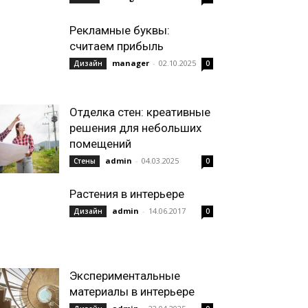
Рекламные буквы:
считаем прибыль
manager
-
02.10.2025
Дизайн
0
Отделка стен: креативные
решения для небольших
помещений
admin
-
04.03.2025
Стены
0
Растения в интерьере
admin
-
14.06.2017
Дизайн
0
Экспериментальные
материалы в интерьере