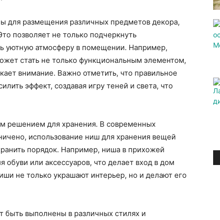
ны для размещения различных предметов декора,
 Это позволяет не только подчеркнуть
ть уютную атмосферу в помещении. Например,
может стать не только функциональным элементом,
кает внимание. Важно отметить, что правильное
лить эффект, создавая игру теней и света, что
ым решением для хранения. В современных
аничено, использование ниш для хранения вещей
хранить порядок. Например, ниша в прихожей
 обуви или аксессуаров, что делает вход в дом
иши не только украшают интерьер, но и делают его
т быть выполнены в различных стилях и