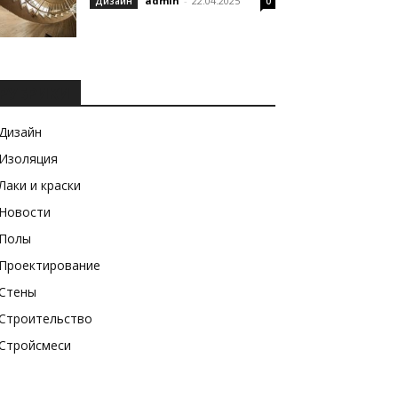
admin
-
22.04.2025
Дизайн
0
РУБРИКИ
Дизайн
Изоляция
Лаки и краски
Новости
Полы
Проектирование
Стены
Строительство
Стройсмеси