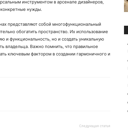
версальным инструментом в арсенале дизайнеров,
д конкретные нужды.
енах представляют собой многофункциональный
тельно обогатить пространство. Их использование
ию и функциональность, но и создать уникальную
ь владельца. Важно помнить, что правильное
ать ключевым фактором в создании гармоничного и
Следующая статья