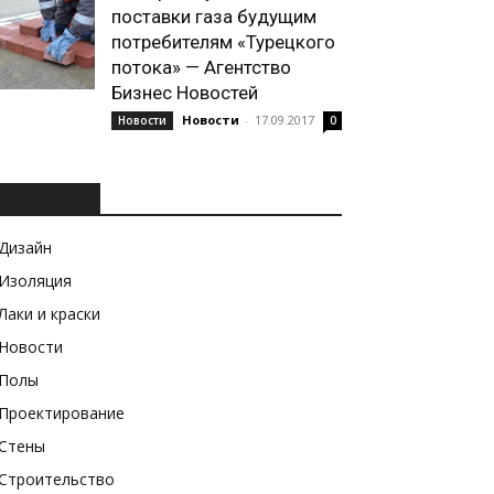
поставки газа будущим
потребителям «Турецкого
потока» — Агентство
Бизнес Новостей
Новости
-
17.09.2017
Новости
0
РУБРИКИ
Дизайн
Изоляция
Лаки и краски
Новости
Полы
Проектирование
Стены
Строительство