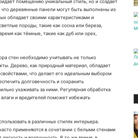
ридаёт помещению уникальный стиль, но и создает
, что деревянные панели могут быть выполнены из
рых обладает своими характеристиками и
ветлые породы, такие как сосна или береза,
время как тёмные, такие как дуб или орех,
ора стен необходимо учитывать не только
кты. Дерево, как природный материал, обладает
свойствами, что делает его идеальным выбором
еспечить долговечность и сохранить
ильно ухаживать за ними. Регулярная обработка
 влаги и вредителей поможет избежать
пользовать в различных стилях интерьера.
часто применяются в сочетании с белыми стенами
легкость и воздушность. В то же время, в