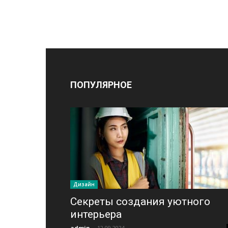
ПОПУЛЯРНОЕ
Дизайн
Секреты создания уютного
интерьера
admin
-
12.09.2024