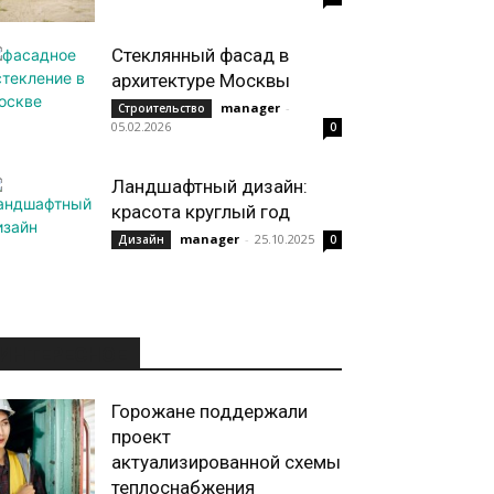
Стеклянный фасад в
архитектуре Москвы
manager
-
Строительство
05.02.2026
0
Ландшафтный дизайн:
красота круглый год
manager
-
25.10.2025
Дизайн
0
ИНТЕРЕСНОЕ
Горожане поддержали
проект
актуализированной схемы
теплоснабжения