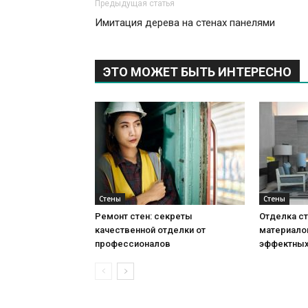
Предыдущая статья
Имитация дерева на стенах панелями
ЭТО МОЖЕТ БЫТЬ ИНТЕРЕСНО
Стены
Стены
Ремонт стен: секреты
Отделка ст
качественной отделки от
материало
профессионалов
эффектных