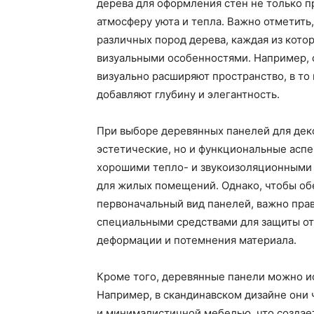
дерева для оформления стен не только п
атмосферу уюта и тепла. Важно отметить
различных пород дерева, каждая из кото
визуальными особенностями. Например, с
визуально расширяют пространство, в то 
добавляют глубину и элегантность.
При выборе деревянных панелей для дек
эстетические, но и функциональные аспе
хорошими тепло- и звукоизоляционными 
для жилых помещений. Однако, чтобы об
первоначальный вид панелей, важно прав
специальными средствами для защиты от
деформации и потемнения материала.
Кроме того, деревянные панели можно ис
Например, в скандинавском дизайне они 
и минималистичной мебелью, что создает 