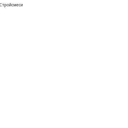
Стройсмеси