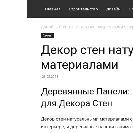
Главная
Строительство
Дизайн
П
Домой
Стены
Декор стен натуральными мат
Стены
Декор стен на
материалами
23.02.2025
Деревянные Панели: 
для Декора Стен
Декор стен натуральными материалами с
интерьере, и деревянные панели занимаю