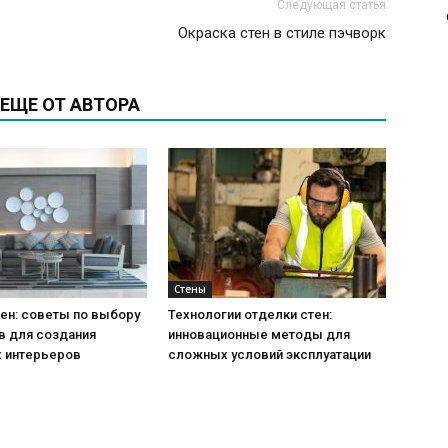
Следующая статья
Окраска стен в стиле пэчворк
ЕЩЕ ОТ АВТОРА
Стены
ен: советы по выбору
Технологии отделки стен:
в для создания
инновационные методы для
 интерьеров
сложных условий эксплуатации