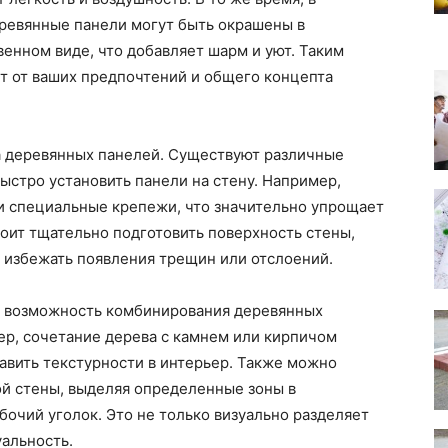
еревянные панели могут быть окрашены в
венном виде, что добавляет шарм и уют. Таким
т от ваших предпочтений и общего концепта
а деревянных панелей. Существуют различные
ыстро установить панели на стену. Например,
и специальные крепежи, что значительно упрощает
тоит тщательно подготовить поверхность стены,
 избежать появления трещин или отслоений.
я возможность комбинирования деревянных
ер, сочетание дерева с камнем или кирпичом
авить текстурности в интерьер. Также можно
ой стены, выделяя определенные зоны в
бочий уголок. Это не только визуально разделяет
уальность.