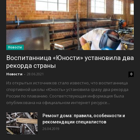
Новости
Воспитанница «Юности» установила два
рекорда страны
Новости
-
28.06.2021
0
Из открытых источников стало известно, что воспитанница
спортивной школы «Юность» установила сразу два рекорда
России по плаванию. Соответствующая информация была
опубликована на официальном интернет ресурсе...
Ремонт дома: правила, особенности и
рекомендации специалистов
26.04.2019