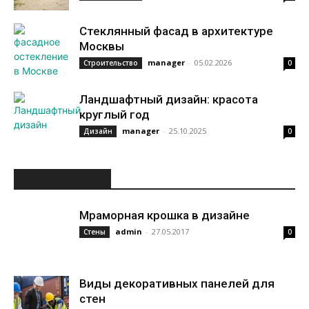
Стеклянный фасад в архитектуре
Москвы
manager
-
05.02.2026
Строительство
0
Ландшафтный дизайн: красота
круглый год
manager
-
25.10.2025
Дизайн
0
ИНТЕРЕСНОЕ
Мраморная крошка в дизайне
admin
-
27.05.2017
Стены
0
Виды декоративных панелей для
стен