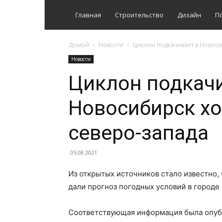
Главная
Строительство
Дизайн
П
Домой
Новости
Циклон подкачивает в Новоси
Новости
Циклон подкачи
Новосибирск хо
северо-запада
05.08.2021
Из открытых источников стало известно,
дали прогноз погодных условий в городе
Соответствующая информация была опуб