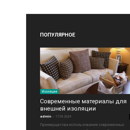
ПОПУЛЯРНОЕ
Изоляция
Современные материалы для
внешней изоляции
admin
-
17.09.2024
Преимущества использования современных