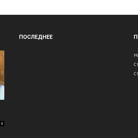
ПОСЛЕДНЕЕ
П
Н
С
С
0