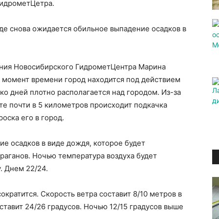
ГидрометЦетра.
де снова ожидается обильное выпадение осадков в
ания Новосибирского ГидрометЦентра Марина
й момент времени город находится под действием
ко дней плотно располагается над городом. Из-за
оте почти в 5 километров происходит подкачка
оска его в город.
ие осадков в виде дождя, которое будет
ураганов. Ночью температура воздуха будет
. Днем 22/24.
ократится. Скорость ветра составит 8/10 метров в
ставит 24/26 градусов. Ночью 12/15 градусов выше