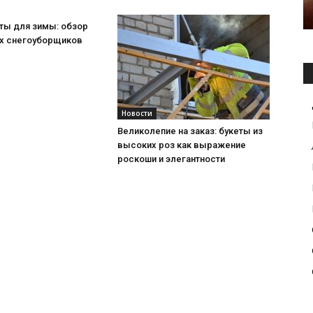
ты для зимы: обзор
х снегоуборщиков
Новости
Великолепие на заказ: букеты из
высоких роз как выражение
роскоши и элегантности