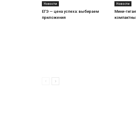
Новости
Новости
ЕГЭ — цена успеха: выбираем
Мини-гиган
приложения
компактны