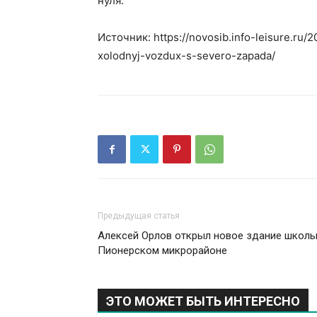
нуля.
Источник: https://novosib.info-leisure.ru/
xolodnyj-vozdux-s-severo-zapada/
Предыдущая статья
Алексей Орлов открыл новое здание школы
Пионерском микрорайоне
ЭТО МОЖЕТ БЫТЬ ИНТЕРЕСНО