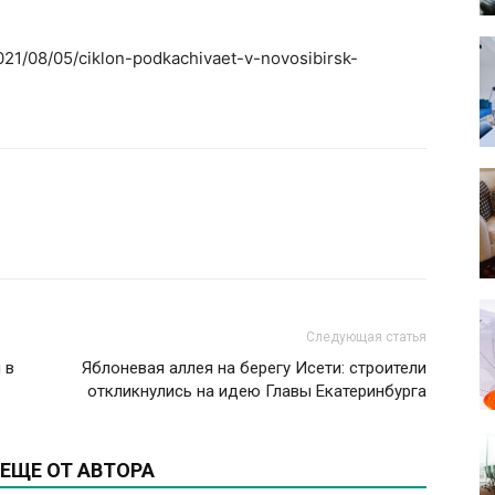
2021/08/05/ciklon-podkachivaet-v-novosibirsk-
Следующая статья
 в
Яблоневая аллея на берегу Исети: строители
откликнулись на идею Главы Екатеринбурга
ЕЩЕ ОТ АВТОРА