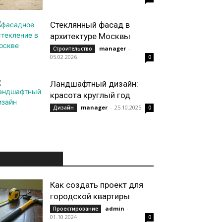
Стеклянный фасад в
архитектуре Москвы
manager
-
Строительство
05.02.2026
0
Ландшафтный дизайн:
красота круглый год
manager
-
25.10.2025
Дизайн
0
ИНТЕРЕСНОЕ
Как создать проект для
городской квартиры
admin
-
Проектирование
01.10.2024
0