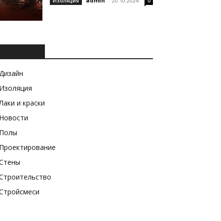
admin
-
20.10.2024
Изоляция
0
РУБРИКИ
Дизайн
Изоляция
Лаки и краски
Новости
Полы
Проектирование
Стены
Строительство
Стройсмеси