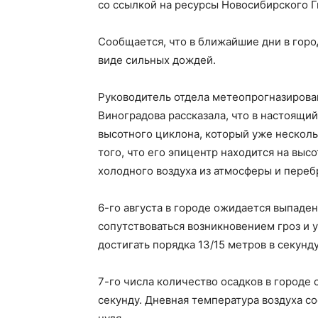
со ссылкой на ресурсы Новосибирского 
Сообщается, что в ближайшие дни в горо
виде сильных дождей.
Руководитель отдела метеопрогназиров
Виноградова рассказала, что в настоящи
высотного циклона, который уже несколь
того, что его эпицентр находится на выс
холодного воздуха из атмосферы и перебр
6-го августа в городе ожидается выпаден
сопутствоваться возникновением гроз и 
достигать порядка 13/15 метров в секунду
7-го числа количество осадков в городе с
секунду. Дневная температура воздуха со