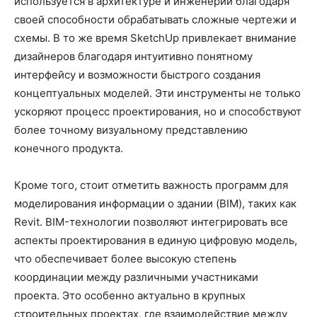
используется в архитектуре и инженерии благодаря
своей способности обрабатывать сложные чертежи и
схемы. В то же время SketchUp привлекает внимание
дизайнеров благодаря интуитивно понятному
интерфейсу и возможности быстрого создания
концептуальных моделей. Эти инструменты не только
ускоряют процесс проектирования, но и способствуют
более точному визуальному представлению
конечного продукта.
Кроме того, стоит отметить важность программ для
моделирования информации о здании (BIM), таких как
Revit. BIM-технологии позволяют интегрировать все
аспекты проектирования в единую цифровую модель,
что обеспечивает более высокую степень
координации между различными участниками
проекта. Это особенно актуально в крупных
строительных проектах, где взаимодействие между