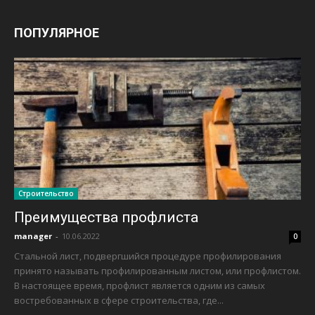
ПОПУЛЯРНОЕ
Строительство
Преимущества профлиста
manager
-
10.06.2022
0
Стальной лист, подвергшийся процедуре профилирования
принято называть профилированным листом, или профлистом.
В настоящее время, профлист является одним из самых
востребованных в сфере строительства, где...