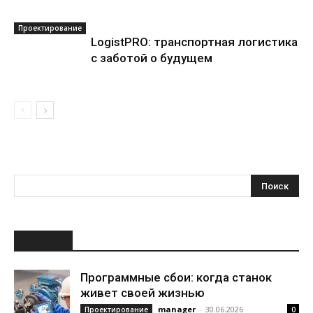
Проектирование
LogistPRO: транспортная логистика
с заботой о будущем
НОВОЕ
Программные сбои: когда станок
живет своей жизнью
manager
-
30.06.2026
Проектирование
0