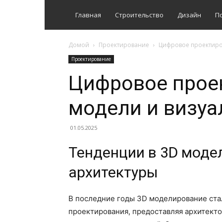
Главная
Строительство
Дизайн
П
Домой
Проектирование
Цифровое проектиро
Проектирование
Цифровое прое
модели и визуа
01.05.2025
Тенденции в 3D моде
архитектуры
В последние годы 3D моделирование ста
проектирования, предоставляя архитект