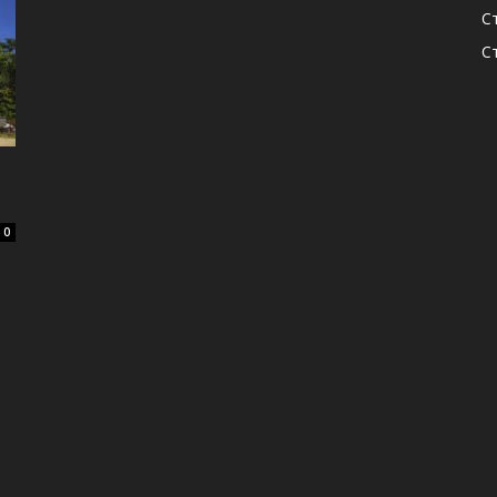
С
С
0