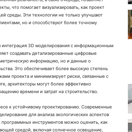
кты, что помогает визуализировать, как проект
ей среды. Эти технологии не только улучшают
иентами, но и способствуют более точному
 интеграция 3D моделирования с информационным
оляет создавать детализированные цифровые
ометрическую информацию, но и данные о
льства. Это обеспечивает более высокую степень
ами проекта и минимизирует риски, связанные с
те, архитекторы могут более эффективно
ращению времени и затрат на строительство.
ресе к устойчивому проектированию. Современные
делирование для анализа экологических аспектов
 программных инструментов можно оценить, как
жающей средой, включая солнечное освещение,