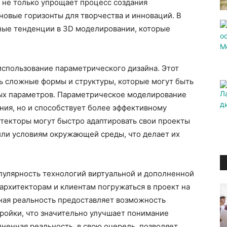
я не только упрощает процесс создания
 новые горизонты для творчества и инноваций. В
ьные тенденции в 3D моделировании, которые
использование параметрического дизайна. Этот
ь сложные формы и структуры, которые могут быть
ных параметров. Параметрическое моделирование
ния, но и способствует более эффективному
текторы могут быстро адаптировать свои проекты
ли условиям окружающей среды, что делает их
пулярность технологий виртуальной и дополненной
архитекторам и клиентам погружаться в проект на
ьная реальность предоставляет возможность
тройки, что значительно улучшает понимание
ненная реальность, в свою очередь, позволяет