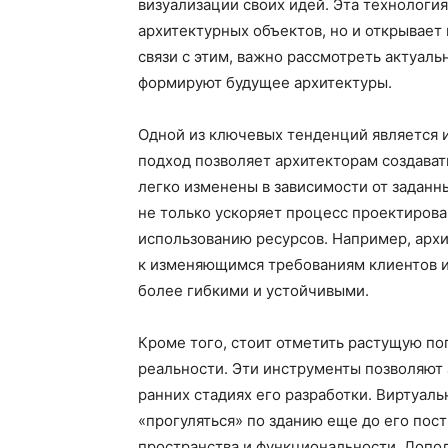
визуализации своих идей. Эта технологи
архитектурных объектов, но и открывает
связи с этим, важно рассмотреть актуал
формируют будущее архитектуры.
Одной из ключевых тенденций является 
подход позволяет архитекторам создават
легко изменены в зависимости от задан
не только ускоряет процесс проектирова
использованию ресурсов. Например, архи
к изменяющимся требованиям клиентов и
более гибкими и устойчивыми.
Кроме того, стоит отметить растущую по
реальности. Эти инструменты позволяют 
ранних стадиях его разработки. Виртуал
«прогуляться» по зданию еще до его пос
пространства и функциональности. Допол