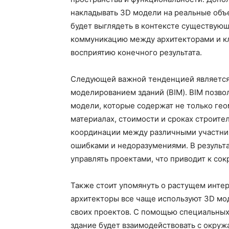
накладывать 3D модели на реальные объе
будет выглядеть в контексте существующ
коммуникацию между архитекторами и кл
восприятию конечного результата.
Следующей важной тенденцией является
моделированием зданий (BIM). BIM позв
модели, которые содержат не только ге
материалах, стоимости и сроках строите
координации между различными участник
ошибками и недоразумениями. В результа
управлять проектами, что приводит к сок
Также стоит упомянуть о растущем инте
архитекторы все чаще используют 3D мо
своих проектов. С помощью специальных
здание будет взаимодействовать с окру