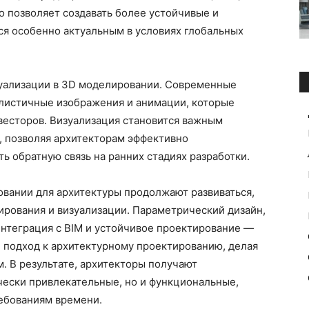
о позволяет создавать более устойчивые и
ся особенно актуальным в условиях глобальных
изуализации в 3D моделировании. Современные
листичные изображения и анимации, которые
весторов. Визуализация становится важным
, позволяя архитекторам эффективно
ь обратную связь на ранних стадиях разработки.
овании для архитектуры продолжают развиваться,
ирования и визуализации. Параметрический дизайн,
интеграция с BIM и устойчивое проектирование —
 подход к архитектурному проектированию, делая
. В результате, архитекторы получают
чески привлекательные, но и функциональные,
ребованиям времени.