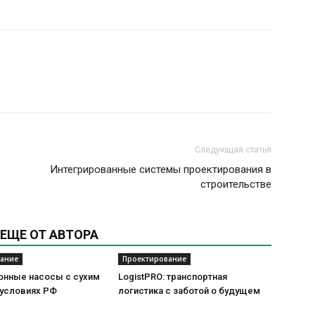
Следующая статья
Интегрированные системы проектирования в
строительстве
ЕЩЕ ОТ АВТОРА
ание
Проектирование
онные насосы с сухим
LogistPRO: транспортная
 условиях РФ
логистика с заботой о будущем