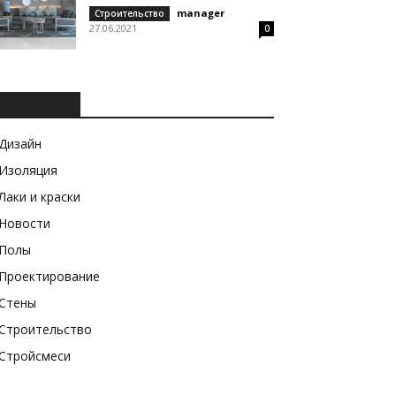
manager
-
Строительство
27.06.2021
0
РУБРИКИ
Дизайн
Изоляция
Лаки и краски
Новости
Полы
Проектирование
Стены
Строительство
Стройсмеси