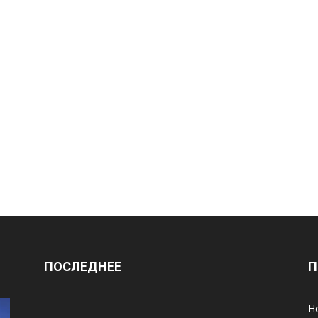
ПОСЛЕДНЕЕ
П
Н